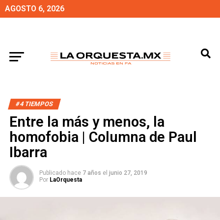
AGOSTO 6, 2026
#4 TIEMPOS
Entre la más y menos, la
homofobia | Columna de Paul
Ibarra
Publicado hace
7 años
el
junio 27, 2019
Por
LaOrquesta