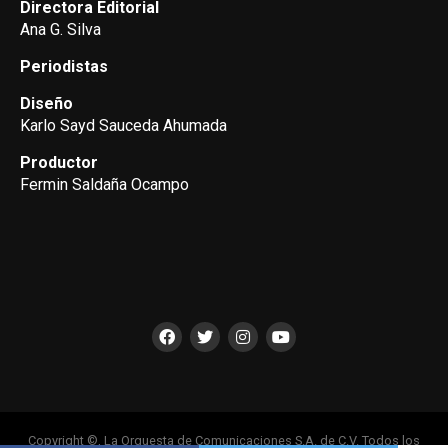
Directora Editorial
Ana G. Silva
Periodistas
Diseño
Karlo Sayd Sauceda Ahumada
Productor
Fermin Saldaña Ocampo
Copyright ©, La Orquesta de Comunicaciones S.A. de C.V. Todos los