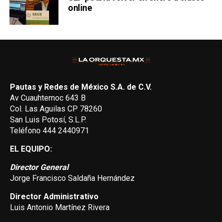
online
Pautas y Redes de México S.A. de C.V.
Av Cuauhtemoc 643 B
Col. Las Aguilas CP 78260
San Luis Potosí, S.L.P.
Teléfono 444 2440971
EL EQUIPO:
Director General
Jorge Francisco Saldaña Hernández
Director Administrativo
Luis Antonio Martínez Rivera