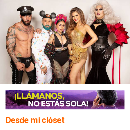
Desde mi clóset