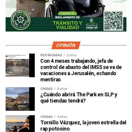
OPINIÓN
DESTACADAS
2 años
Con 4 meses trabajando, jefa de
control de abasto del IMSS se va de
vacaciones a Jerusalén, echando
mentiras
CIUDAD
4 años
¿Cuándo abrirá The Park en SLP y
qué tiendas tendrá?
CIUDAD
4 años
Tornillo Vázquez, la joven estrella del
rap potosino