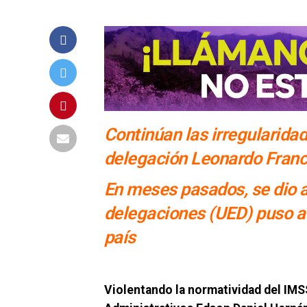
Continúan las irregularida
delegación Leonardo Fran
En meses pasados, se dio a
delegaciones (UED) puso a 
país
Violentando la normatividad del IMSS