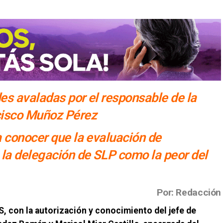
des avaladas por el responsable de la
cisco Muñoz Pérez
 conocer que la evaluación de
la delegación de SLP como la peor del
Por: Redacción
, con la autorización y conocimiento del jefe de