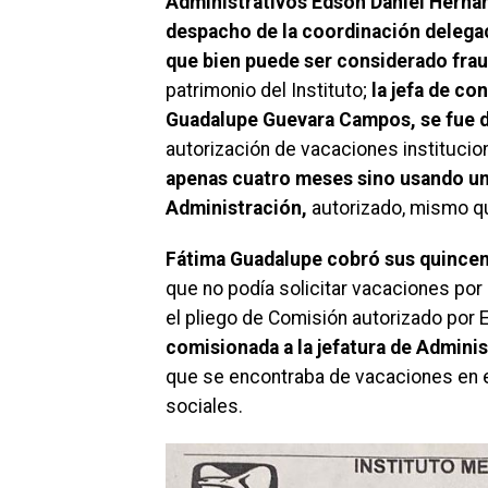
Administrativos Edson Daniel Herná
despacho de la coordinación delega
que bien puede ser considerado frau
patrimonio del Instituto;
la jefa de co
Guadalupe Guevara Campos, se fue d
autorización de vacaciones institucio
apenas cuatro meses sino usando un 
Administración,
autorizado, mismo qu
Fátima Guadalupe cobró sus quincen
que no podía solicitar vacaciones por 
el pliego de Comisión autorizado por
comisionada a la jefatura de Adminis
que se encontraba de vacaciones en el
sociales.