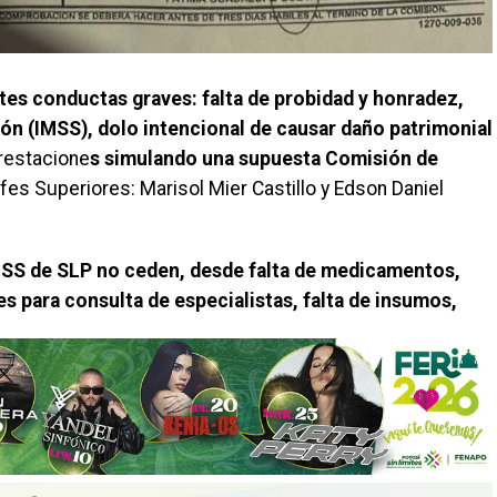
tes conductas graves: falta de probidad y honradez,
ón (IMSS), dolo intencional de causar daño patrimonial
prestacione
s simulando una supuesta Comisión de
fes Superiores: Marisol Mier Castillo y Edson Daniel
IMSS de SLP no ceden, desde falta de medicamentos,
es para consulta de especialistas, falta de insumos,