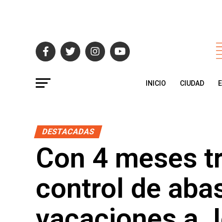
INICIO
CIUDAD
DESTACADAS
Con 4 meses tr
control de aba
vacaciones a J