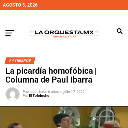
AGOSTO 8, 2026
#4 TIEMPOS
La picardía homofóbica |
Columna de Paul Ibarra
Publicado hace
6 años
el
julio 17, 2020
Por
El Tololoche