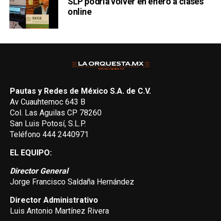
SLP podría volver en enero a clases
online
Pautas y Redes de México S.A. de C.V.
Av Cuauhtemoc 643 B
Col. Las Aguilas CP 78260
San Luis Potosí, S.L.P.
Teléfono 444 2440971
EL EQUIPO:
Director General
Jorge Francisco Saldaña Hernández
Director Administrativo
Luis Antonio Martínez Rivera