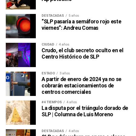
DESTACADAS
5 años
“SLP pasaría a semáforo rojo este
viernes”: Andreu Comas
CIUDAD
4 años
Crudo, el club secreto oculto en el
Centro Histórico de SLP
ESTADO
3 años
A partir de enero de 2024 ya no se
cobrarán estacionamientos de
centros comerciales
#4 TIEMPOS
4 años
La disputa por el triángulo dorado de
SLP | Columna de Luis Moreno
DESTACADAS
4 años