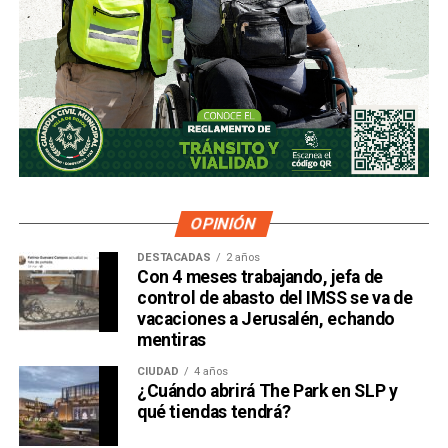
OPINIÓN
DESTACADAS
2 años
Con 4 meses trabajando, jefa de
control de abasto del IMSS se va de
vacaciones a Jerusalén, echando
mentiras
CIUDAD
4 años
¿Cuándo abrirá The Park en SLP y
qué tiendas tendrá?