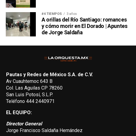
#4 TIEMPOS
3 años
A orillas del Río Santiago: romances
y cómo morir en El Dorado | Apuntes
de Jorge Saldaña
Pautas y Redes de México S.A. de C.V.
Av Cuauhtemoc 643 B
Col. Las Aguilas CP 78260
San Luis Potosí, S.L.P.
Teléfono 444 2440971
EL EQUIPO:
Director General
Jorge Francisco Saldaña Hernández