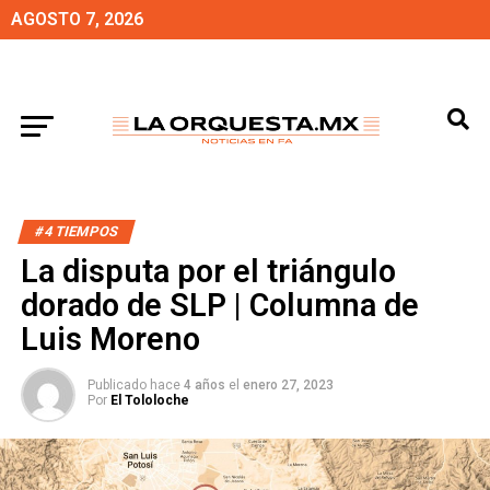
AGOSTO 7, 2026
#4 TIEMPOS
La disputa por el triángulo
dorado de SLP | Columna de
Luis Moreno
Publicado hace
4 años
el
enero 27, 2023
Por
El Tololoche