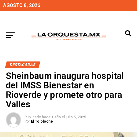
AGOSTO 8, 2026
DESTACADAS
Sheinbaum inaugura hospital
del IMSS Bienestar en
Rioverde y promete otro para
Valles
Publicado hace
1 año
el
julio 5, 2025
Por
El Tololoche