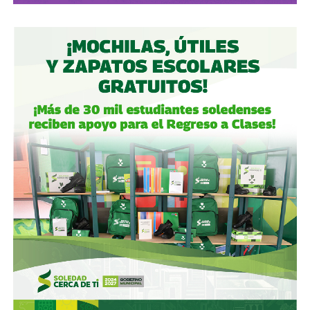
Gómez y De Angoitia han sido por muchos años los
hombre de confianza de Emilio Azcárraga Jean
, al
grado que cuando en 2024 este último dio un paso al