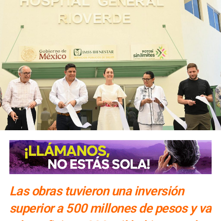
Las obras tuvieron una inversión
superior a 500 millones de pesos y va