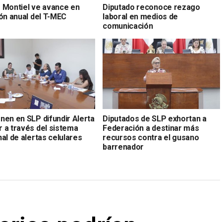
 Montiel ve avance en
Diputado reconoce rezago
ión anual del T-MEC
laboral en medios de
comunicación
nen en SLP difundir Alerta
Diputados de SLP exhortan a
 a través del sistema
Federación a destinar más
al de alertas celulares
recursos contra el gusano
barrenador