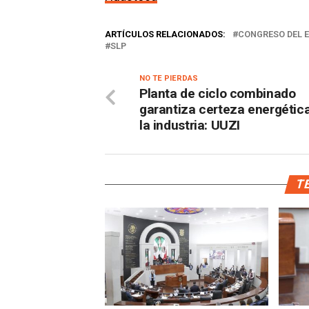
ARTÍCULOS RELACIONADOS:
CONGRESO DEL 
SLP
NO TE PIERDAS
Planta de ciclo combinado
garantiza certeza energétic
la industria: UUZI
TE