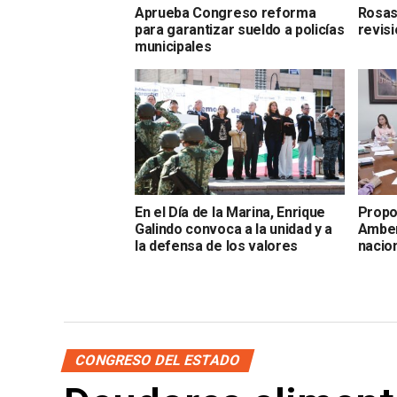
Aprueba Congreso reforma
Rosas
para garantizar sueldo a policías
revis
municipales
En el Día de la Marina, Enrique
Propo
Galindo convoca a la unidad y a
Amber
la defensa de los valores
nacion
CONGRESO DEL ESTADO