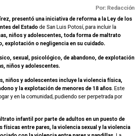
Por: Redacción
z, presentó una iniciativa de reforma a la Ley de los
ntes del Estado
de San Luis Potosí, para incluir la
iñas, niños y adolescentes, toda forma de maltrato
o, explotación o negligencia en su cuidado.
sico, sexual, psicológico, de abandono, de explotación
as, niños y adolescentes.
as, niños y adolescentes incluye la violencia física,
ndono y la explotación de menores de 18 años
. Este
hogar y en la comunidad, pudiendo ser perpetrada por
ltrato infantil por parte de adultos en un puesto de
 físicas entre pares, la violencia sexual y la violencia
ociado con la violencia entre pares y pandillas.
La