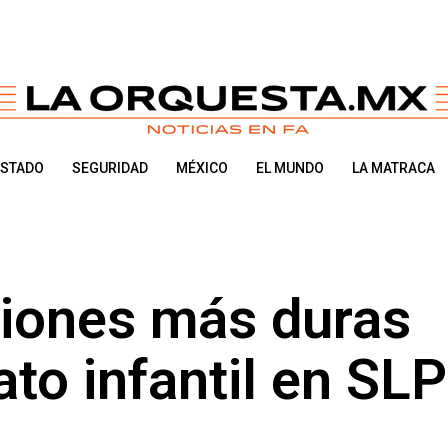
ESTADO
SEGURIDAD
MÉXICO
EL MUNDO
LA MATRACA
iones más duras
ato infantil en SLP