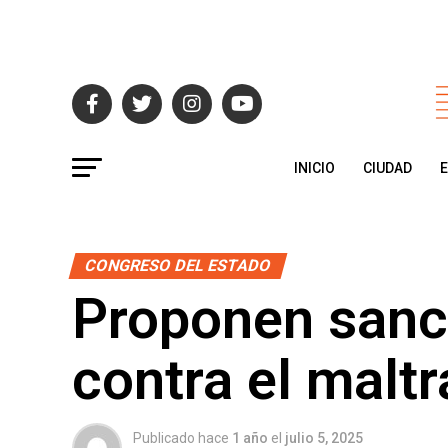
INICIO
CIUDAD
CONGRESO DEL ESTADO
Proponen sanc
contra el maltr
Publicado hace
1 año
el
julio 5, 2025