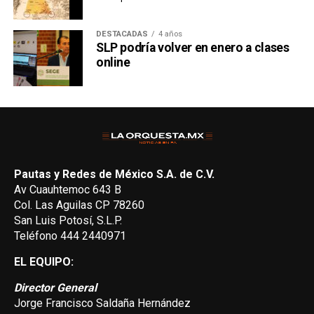
DESTACADAS
4 años
SLP podría volver en enero a clases
online
Pautas y Redes de México S.A. de C.V.
Av Cuauhtemoc 643 B
Col. Las Aguilas CP 78260
San Luis Potosí, S.L.P.
Teléfono 444 2440971
EL EQUIPO:
Director General
Jorge Francisco Saldaña Hernández