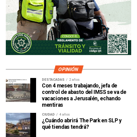
OPINIÓN
DESTACADAS
2 años
Con 4 meses trabajando, jefa de
control de abasto del IMSS se va de
vacaciones a Jerusalén, echando
mentiras
CIUDAD
4 años
¿Cuándo abrirá The Park en SLP y
qué tiendas tendrá?