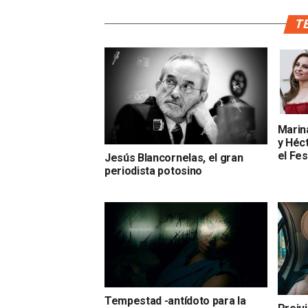
TE
Marin
y Héct
el Fes
Jesús Blancornelas, el gran
periodista potosino
Tempestad -antídoto para la