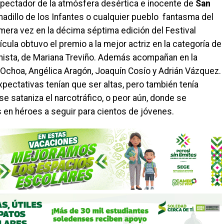
spectador de la atmósfera desértica e inocente de
San
madillo de los Infantes o cualquier pueblo fantasma del
mera vez en la décima séptima edición del Festival
lícula obtuvo el premio a la mejor actriz en la categoría de
onista, de Mariana Treviño. Además acompañan en la
 Ochoa, Angélica Aragón, Joaquín Cosío y Adrián Vázquez.
pectativas tenían que ser altas, pero también tenía
e sataniza el narcotráfico, o peor aún, donde se
os en héroes a seguir para cientos de jóvenes.