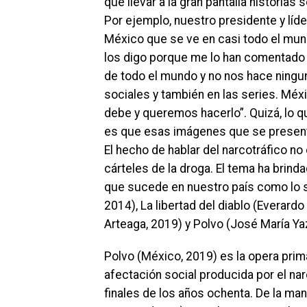
que llevar a la gran pantalla historias
Por ejemplo, nuestro presidente y líde
México que se ve en casi todo el mun
los digo porque me lo han comentado 
de todo el mundo y no nos hace ningu
sociales y también en las series. Méx
debe y queremos hacerlo”. Quizá, lo q
es que esas imágenes que se present
El hecho de hablar del narcotráfico n
cárteles de la droga. El tema ha brinda
que sucede en nuestro país como lo s
2014), La libertad del diablo (Everard
Arteaga, 2019) y Polvo (José María Ya
Polvo (México, 2019) es la opera pri
afectación social producida por el na
finales de los años ochenta. De la ma