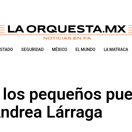
ESTADO
SEGURIDAD
MÉXICO
EL MUNDO
LA MATRACA
 los pequeños pu
ndrea Lárraga