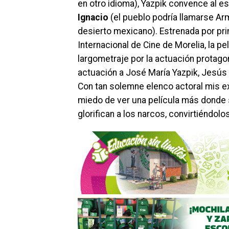
en otro idioma), Yazpik convence al e
Ignacio
(el pueblo podría llamarse Ar
desierto mexicano). Estrenada por pri
Internacional de Cine de Morelia, la pe
largometraje por la actuación protag
actuación a José María Yazpik, Jesús
Con tan solemne elenco actoral mis ex
miedo de ver una película más donde s
glorifican a los narcos, convirtiéndol