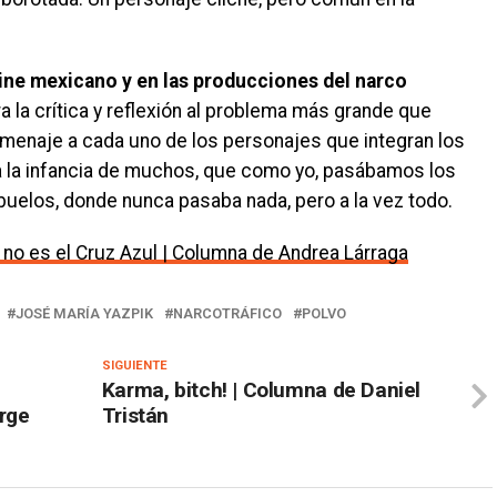
cine mexicano y en las producciones del narco
a la crítica y reflexión al problema más grande que
omenaje a cada uno de los personajes que integran los
 la infancia de muchos, que como yo, pasábamos los
buelos, donde nunca pasaba nada, pero a la vez todo.
no es el Cruz Azul | Columna de Andrea Lárraga
JOSÉ MARÍA YAZPIK
NARCOTRÁFICO
POLVO
SIGUIENTE
Karma, bitch! | Columna de Daniel
rge
Tristán