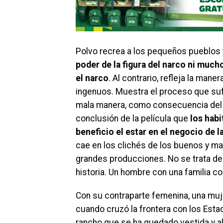
Polvo recrea a los pequeños pueblos
poder de la figura del narco ni much
el narco
. Al contrario, refleja la man
ingenuos. Muestra el proceso que su
mala manera, como consecuencia del 
conclusión de la película que
los habi
beneficio el estar en el negocio de l
cae en los clichés de los buenos y ma
grandes producciones. No se trata del
historia. Un hombre con una familia c
Con su contraparte femenina, una muj
cuando cruzó la frontera con los Esta
rancho que se ha quedado vestida y al