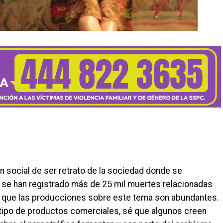
ión social de ser retrato de la sociedad donde se
ño se han registrado más de 25 mil muertes relacionadas
io que las producciones sobre este tema son abundantes.
tipo de productos comerciales, sé que algunos creen