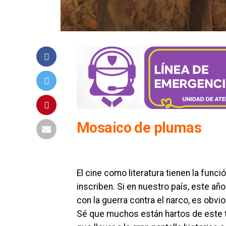
Mosaico de plumas
El cine como literatura tienen la func
inscriben. Si en nuestro país, este a
con la guerra contra el narco, es obv
Sé que muchos están hartos de este 