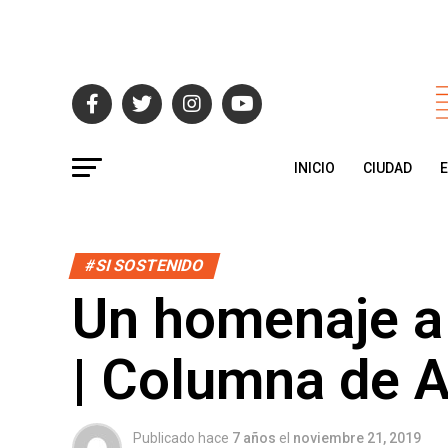
INICIO
CIUDAD
#SI SOSTENIDO
Un homenaje a
| Columna de A
Publicado hace
7 años
el
noviembre 21, 2019