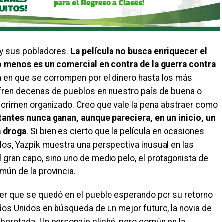
 y sus pobladores.
La película no busca enriquecer el
o menos es un comercial en contra de la guerra contra
era en que se corrompen por el dinero hasta los más
fren decenas de pueblos en nuestro país de buena o
crimen organizado. Creo que vale la pena abstraer como
tantes nunca ganan, aunque pareciera, en un inicio, un
a droga
. Si bien es cierto que la película en ocasiones
los, Yazpik muestra una perspectiva inusual en las
 gran capo, sino uno de medio pelo, el protagonista de
omún de la provincia.
er que se quedó en el pueblo esperando por su retorno
dos Unidos en búsqueda de un mejor futuro, la novia de
borotada. Un personaje cliché, pero común en la