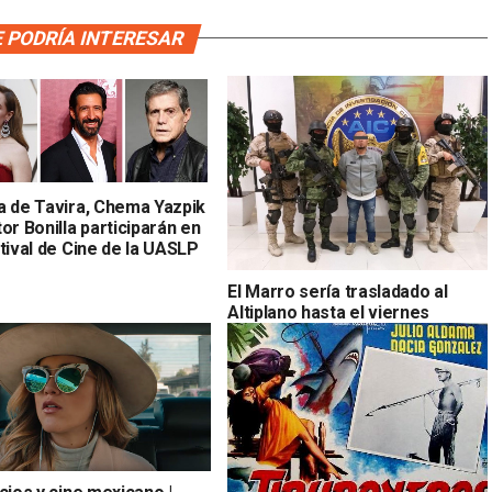
 PODRÍA INTERESAR
a de Tavira, Chema Yazpik
or Bonilla participarán en
tival de Cine de la UASLP
El Marro sería trasladado al
Altiplano hasta el viernes