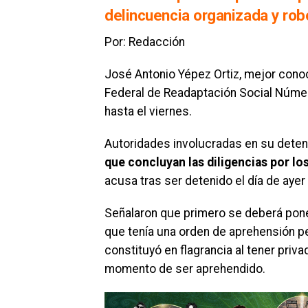
delincuencia organizada y ro
Por: Redacción
José Antonio Yépez Ortiz, mejor con
Federal de Readaptación Social Númer
hasta el viernes.
Autoridades involucradas en su deten
que concluyan las diligencias por lo
acusa tras ser detenido el día de aye
Señalaron que primero se deberá poner
que tenía una orden de aprehensión pe
constituyó en flagrancia al tener priva
momento de ser aprehendido.