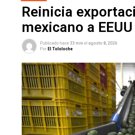
Reinicia exportac
mexicano a EEUU
Publicado hace
33 min
el
agosto 8, 2026
Por
El Tololoche