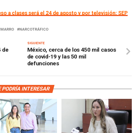
eso a clases será el 24 de agosto y por televisión: SEP
 MARRO
NARCOTRÁFICO
SIGUIENTE
4 de
México, cerca de los 450 mil casos
de covid-19 y las 50 mil
defunciones
 PODRÍA INTERESAR