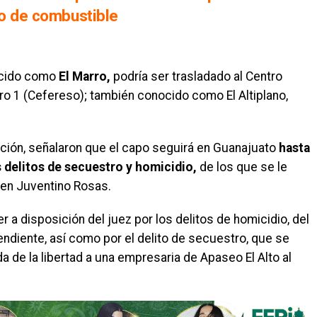
bo de combustible
ocido como
El Marro,
podría ser trasladado al Centro
o 1 (Cefereso); también conocido como El Altiplano,
ción, señalaron que el capo seguirá en Guanajuato
hasta
s delitos de secuestro y homicidio,
de los que se le
r en Juventino Rosas.
 a disposición del juez por los delitos de homicidio, del
ndiente, así como por el delito de secuestro, que se
da de la libertad a una empresaria de Apaseo El Alto al