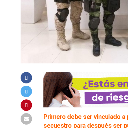
Primero debe ser vinculado a 
secuestro para después ser pu