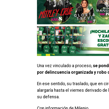
Una vez vinculado a proceso,
se pondr
por delincuencia organizada y robo 
En ese sentido, su traslado, que en ci
alargaría hasta el viernes derivado de 
su defensa.
Con información de Milenio.