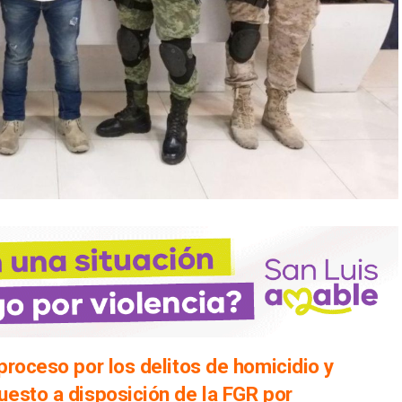
proceso por los delitos de homicidio y
esto a disposición de la FGR por