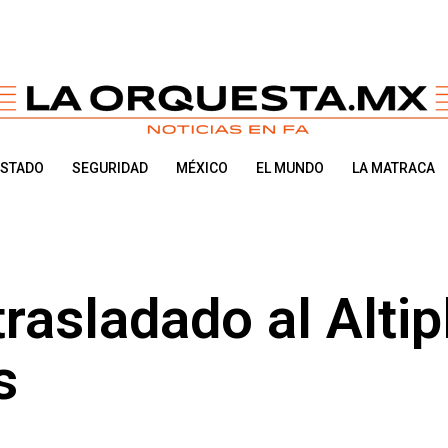
ESTADO
SEGURIDAD
MÉXICO
EL MUNDO
LA MATRACA
trasladado al Alti
s