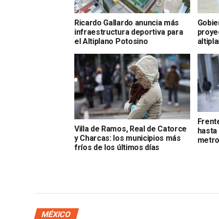
Ricardo Gallardo anuncia más
Gobie
infraestructura deportiva para
proye
el Altiplano Potosino
altipl
Frente
Villa de Ramos, Real de Catorce
hasta
y Charcas: los municipios más
metro
fríos de los últimos días
MÉXICO