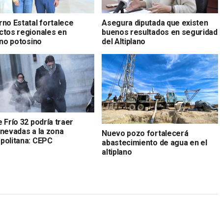
rno Estatal fortalece
Asegura diputada que existen
ctos regionales en
buenos resultados en seguridad
ano potosino
del Altiplano
 Frío 32 podría traer
 nevadas a la zona
Nuevo pozo fortalecerá
politana: CEPC
abastecimiento de agua en el
altiplano