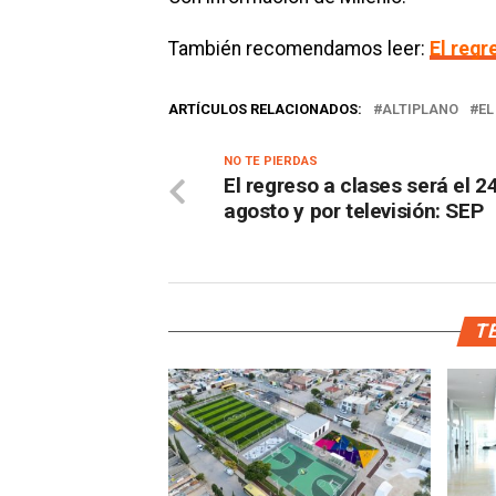
También recomendamos leer:
El regr
ARTÍCULOS RELACIONADOS:
ALTIPLANO
EL
NO TE PIERDAS
El regreso a clases será el 2
agosto y por televisión: SEP
TE