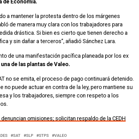
a de Economía.
ado a mantener la protesta dentro de los márgenes
habló de manera muy clara con los trabajadores para
dida drástica. Si bien es cierto que tienen derecho a
ica y sin dañar a terceros”, añadió Sánchez Lara.
nto de una manifestación pacífica planeada por los ex
 una de las plantas de Valeo.
SAT no se emita, el proceso de pago continuará detenido.
ue no puede actuar en contra de la ley, pero mantiene su
esa y los trabajadores, siempre con respeto a los
nos.
 denuncian omisiones; solicitan respaldo de la CEDH
ADES
SAT
SLP
STPS
VALEO