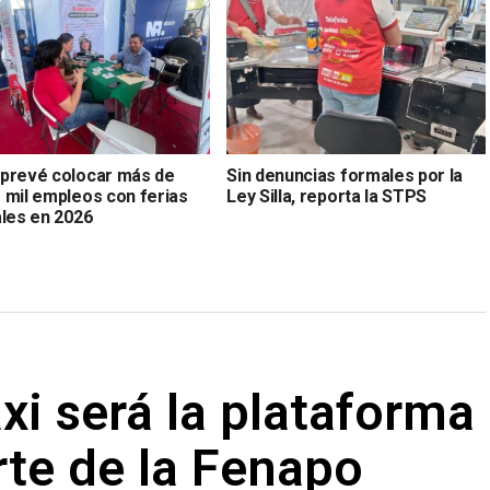
prevé colocar más de
Sin denuncias formales por la
 mil empleos con ferias
Ley Silla, reporta la STPS
ales en 2026
axi será la plataforma
rte de la Fenapo