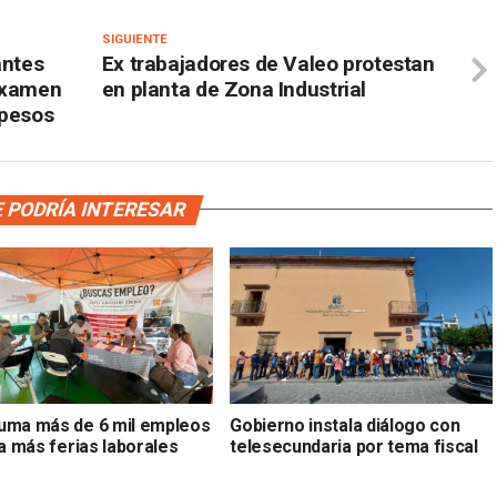
SIGUIENTE
antes
Ex trabajadores de Valeo protestan
 examen
en planta de Zona Industrial
 pesos
 PODRÍA INTERESAR
uma más de 6 mil empleos
Gobierno instala diálogo con
ta más ferias laborales
telesecundaria por tema fiscal