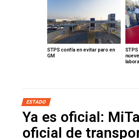
STPS confía en evitar paro en
STPS 
GM
nueve
labor
ESTADO
Ya es oficial: MiT
oficial de transpo