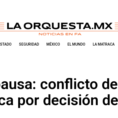
ESTADO
SEGURIDAD
MÉXICO
EL MUNDO
LA MATRACA
ausa: conflicto de
ca por decisión d