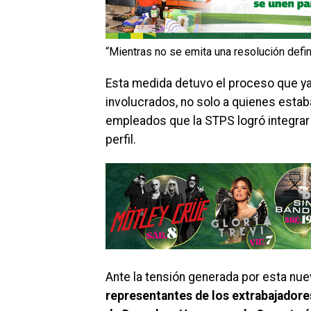
“Mientras no se emita una resolución defini
Esta medida detuvo el proceso que ya
involucrados, no solo a quienes estaba
empleados que la STPS logró integrar a
perfil.
Ante la tensión generada por esta nue
representantes de los extrabajadores