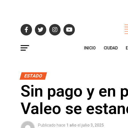
INICIO
CIUDAD
ESTADO
Sin pago y en p
Valeo se estan
Publicado hace
1 año
el
julio 3, 2025