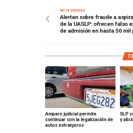
NO TE PIERDAS
Alertan sobre fraude a aspir
de la UASLP: ofrecen falso
de admisión en hasta 50 mil
TE
Amparo judicial permite
SLP s
continuar con la legalización de
y alis
autos extranjeros