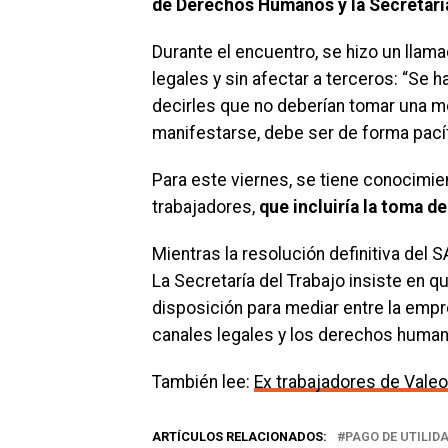
de Derechos Humanos y la Secretarí
Durante el encuentro, se hizo un llam
legales y sin afectar a terceros: “Se 
decirles que no deberían tomar una me
manifestarse, debe ser de forma pacíf
Para este viernes, se tiene conocimie
trabajadores,
que incluiría la toma de
Mientras la resolución definitiva del 
La Secretaría del Trabajo insiste en q
disposición para mediar entre la empr
canales legales y los derechos huma
También lee:
Ex trabajadores de Valeo
ARTÍCULOS RELACIONADOS:
PAGO DE UTILID