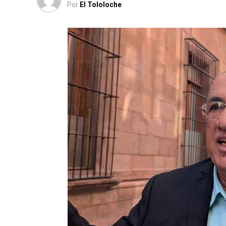
Por
El Tololoche