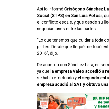
Así lo informó
Crisógono Sánchez Lara
Social (STPS) en San Luis Potosí,
qu
el conflicto escale, y que desde su l
negociaciones entre las partes.
“Lo que tenemos que cuidar a toda c
partes. Desde que llegué me tocó enf
2016”, dijo.
De acuerdo con Sánchez Lara, en seman
ya que
la empresa Valeo accedió a rea
se había efectuado y
el segundo estab
empresa acudió al SAT y obtuvo una 