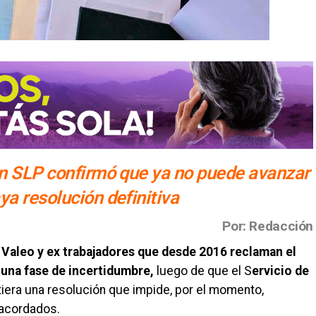
en SLP confirmó que ya no puede avanzar
ya resolución definitiva
Por: Redacción
a Valeo y ex trabajadores que desde 2016 reclaman el
n una fase de incertidumbre,
luego de que el S
ervicio de
iera una resolución que impide, por el momento,
 acordados.