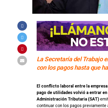
La Secretaría del Trabajo 
con los pagos hasta que ha
El conflicto laboral entre la empres
pago de utilidades volvió a entrar e
Administración Tributaria (SAT)
emit
continuar con los pagos previamente