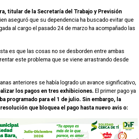
, titular de la Secretaría del Trabajo y Previsión
ien aseguró que su dependencia ha buscado evitar que
legada al cargo el pasado 24 de marzo ha acompañado las
osta es que las cosas no se desborden entre ambas
rentar este problema que se viene arrastrando desde
as anteriores se había logrado un avance significativo,
lizar los pagos en tres exhibiciones.
El primer pago ya
a programado para el 1 de julio. Sin embargo, la
resolución que bloquea el pago hasta nuevo avis o: