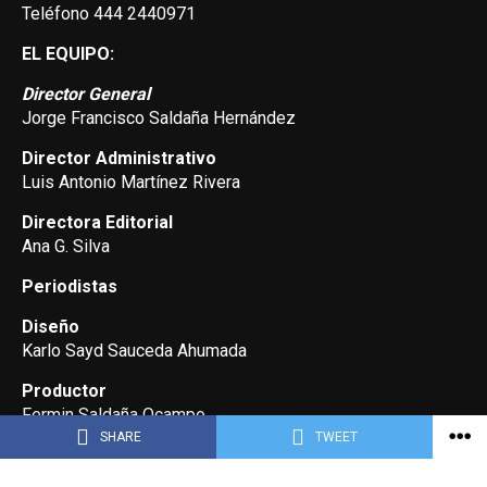
Teléfono 444 2440971
EL EQUIPO:
Director General
Jorge Francisco Saldaña Hernández
Director Administrativo
Luis Antonio Martínez Rivera
Directora Editorial
Ana G. Silva
Periodistas
Diseño
Karlo Sayd Sauceda Ahumada
Productor
Fermin Saldaña Ocampo
SHARE
TWEET