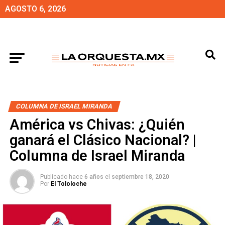
AGOSTO 6, 2026
COLUMNA DE ISRAEL MIRANDA
América vs Chivas: ¿Quién
ganará el Clásico Nacional? |
Columna de Israel Miranda
Publicado hace
6 años
el
septiembre 18, 2020
Por
El Tololoche