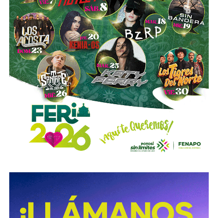
También te puede interesar:
¿Cuál Atlético de San Luis se
verá contra León? | Columna de Israel Miranda