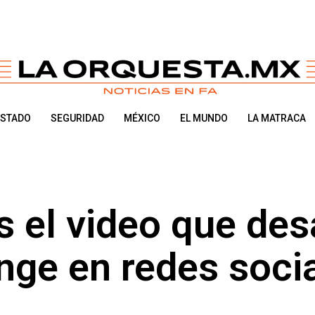
ESTADO
SEGURIDAD
MÉXICO
EL MUNDO
LA MATRACA
s el video que des
ge en redes soci