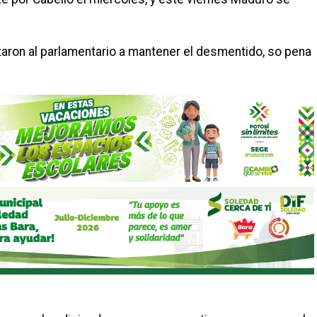
aron al parlamentario a mantener el desmentido, so pena