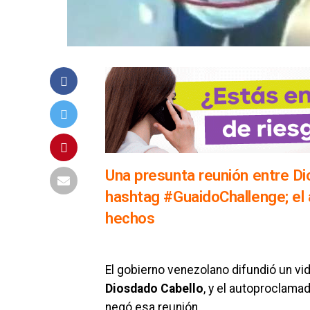
Una presunta reunión entre Dio
hashtag #GuaidoChallenge; el 
hechos
El gobierno venezolano difundió un vid
Diosdado Cabello
, y el autoproclamad
negó esa reunión.