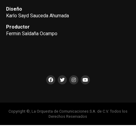
Diseño
Karlo Sayd Sauceda Ahumada
Productor
Fermin Saldaña Ocampo
Copyright ©, La Orquesta de Comunicaciones S.A. de C.V. Todos los
Derechos Reservados