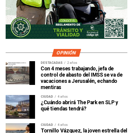
OPINIÓN
DESTACADAS
2 años
Con 4 meses trabajando, jefa de
control de abasto del IMSS se va de
vacaciones a Jerusalén, echando
mentiras
CIUDAD
4 años
¿Cuándo abrirá The Park en SLP y
qué tiendas tendrá?
CIUDAD
4 años
Tornillo Vázquez, la joven estrella del