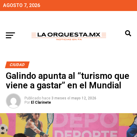
AGOSTO 7, 2026
CIUDAD
Galindo apunta al “turismo que
viene a gastar” en el Mundial
Publicado hace
3 meses
el
mayo 12, 2026
Por
El Clarinete