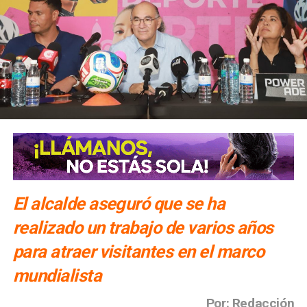
El alcalde aseguró que se ha
realizado un trabajo de varios años
para atraer visitantes en el marco
mundialista
Por: Redacción