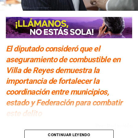
en clases
El diputado consideró que el
aseguramiento de combustible en
Villa de Reyes demuestra la
importancia de fortalecer la
coordinación entre municipios,
estado y Federación para combatir
este delito
Por: Redacción
CONTINUAR LEYENDO
Cuauhtli Badillo Moreno
, presidente de la Comisión de