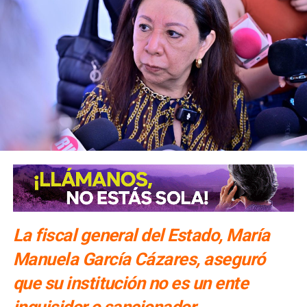
La fiscal general del Estado, María
Manuela García Cázares, aseguró
que su institución no es un ente