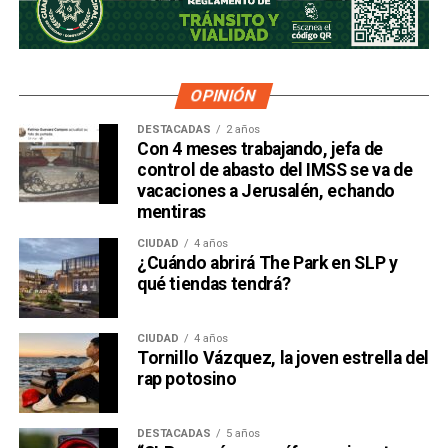
OPINIÓN
DESTACADAS
2 años
Con 4 meses trabajando, jefa de
control de abasto del IMSS se va de
vacaciones a Jerusalén, echando
mentiras
CIUDAD
4 años
¿Cuándo abrirá The Park en SLP y
qué tiendas tendrá?
CIUDAD
4 años
Tornillo Vázquez, la joven estrella del
rap potosino
DESTACADAS
5 años