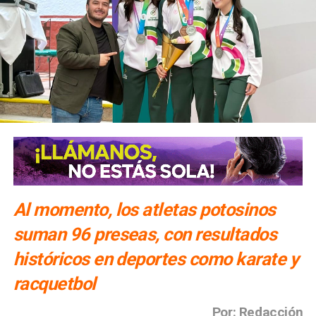
Al momento, los atletas potosinos
suman 96 preseas, con resultados
históricos en deportes como karate y
racquetbol
Por: Redacción