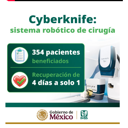
Los soldados que enviaron a las islas eran en su
mayoría reclutas de 18 y 19 años
, muchos de provincias
tropicales del norte argentino,
sin entrenamiento para el
frío ni equipamiento suficiente
. Llegaron al invierno con
ropa inadecuada, mal alimentados, a veces abandonados
por sus propios oficiales que dormían en casas mientras
los reclutas se congelaban en trincheras.
Frente a ellos,
un ejército profesional que recorrió
13,000 kilómetros
para recuperar unas islas donde vivían
menos de dos mil personas.
El 2 de mayo de 1982,
el submarino británico HMS
Conqueror hundió al crucero ARA General Belgrano
cuando navegaba fuera de la zona de exclusión declarada
por Gran Bretaña.
Murieron 323 marinos argentinos
. Fue
el día más sangriento de la guerra y también su punto de
no retorno:
la flota sudamericana se retiró a sus
puertos y no volvió a salir
. Lo que quedaba de la guerra