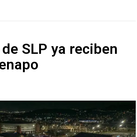
 de SLP ya reciben
Fenapo