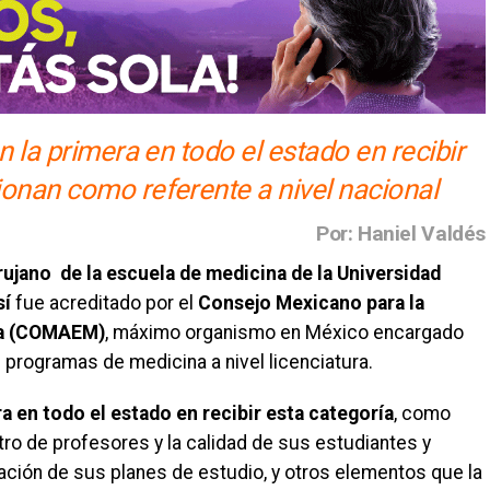
en la primera en todo el estado en recibir
ionan como referente a nivel nacional
Por: Haniel Valdés
ujano de la escuela de medicina de la Universidad
sí
fue acreditado por el
Consejo Mexicano para la
ca (COMAEM)
, máximo organismo en México encargado
os programas de medicina a nivel licenciatura.
a en todo el estado en recibir esta categoría
, como
tro de profesores y la calidad de sus estudiantes y
ación de sus planes de estudio, y otros elementos que la