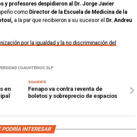
s y profesores despidieron al Dr. Jorge Javier
mpeño como
Director de la Escuela de Medicina de la
tosí,
a la par que recibieron a su sucesor el
Dr. Andreu
nización por la igualdad y la no discriminación del
VERSIDAD CUAUHTÉMOC SLP
SIGUIENTE
as en
Fenapo va contra reventa de
ipal
boletos y sobreprecio de espacios
 PODRÍA INTERESAR