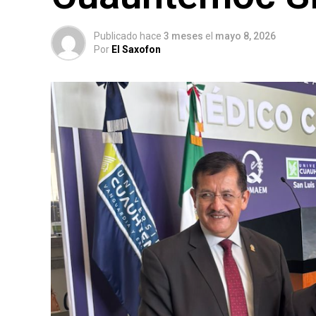
Publicado hace
3 meses
el
mayo 8, 2026
Por
El Saxofon