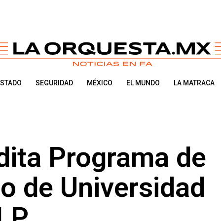
ESTADO
SEGURIDAD
MÉXICO
EL MUNDO
LA MATRACA
ita Programa de
o de Universidad
LP