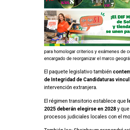
para homologar criterios y exámenes de con
encargado de reorganizar el marco geográfic
El paquete legislativo también
contem
de Integridad de Candidaturas vincul
intervención extranjera.
El régimen transitorio establece que
l
2025 deberán elegirse en 2028
y que
procesos judiciales locales con el mo