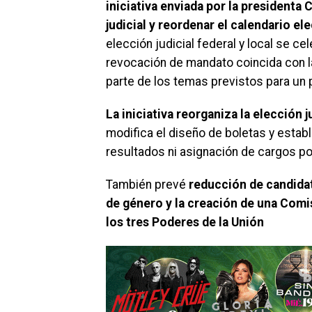
iniciativa enviada por la presidenta
judicial y reordenar el calendario el
elección judicial federal y local se c
revocación de mandato coincida con la
parte de los temas previstos para un 
La iniciativa reorganiza la elección j
modifica el diseño de boletas y estab
resultados ni asignación de cargos pos
También prevé
reducción de candidat
de género y la creación de una Comi
los tres Poderes de la Unión