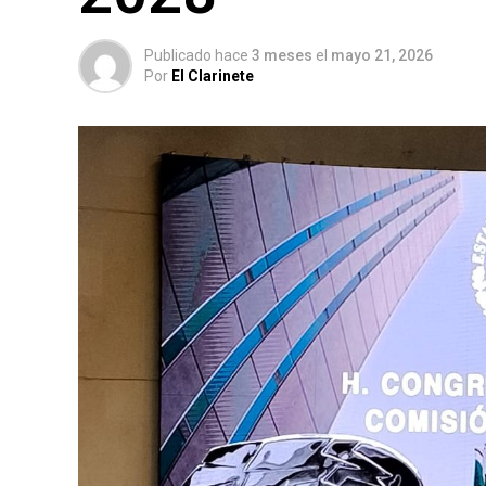
Publicado hace
3 meses
el
mayo 21, 2026
Por
El Clarinete