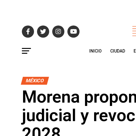
INICIO
CIUDAD
MÉXICO
Morena propon
judicial y rev
2028