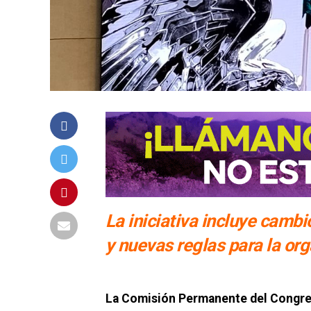
La iniciativa incluye cambi
y nuevas reglas para la org
La Comisión Permanente del Congreso