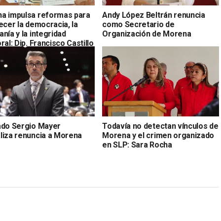
a impulsa reformas para
Andy López Beltrán renuncia
ecer la democracia, la
como Secretario de
nía y la integridad
Organización de Morena
ral: Dip. Francisco Castillo
ado Sergio Mayer
Todavía no detectan vínculos de
liza renuncia a Morena
Morena y el crimen organizado
en SLP: Sara Rocha