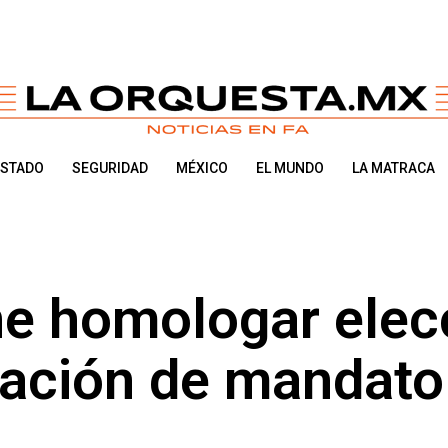
ESTADO
SEGURIDAD
MÉXICO
EL MUNDO
LA MATRACA
e homologar elec
ocación de mandato