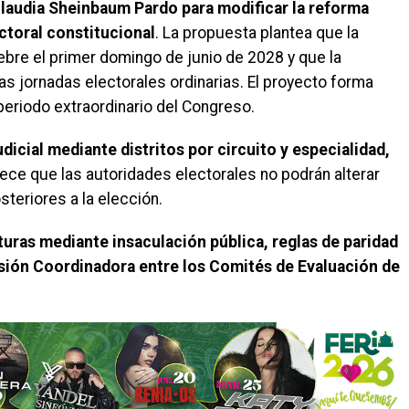
 Claudia Sheinbaum Pardo para modificar la reforma
ectoral constitucional
. La propuesta plantea que la
elebre el primer domingo de junio de 2028 y que la
s jornadas electorales ordinarias. El proyecto forma
periodo extraordinario del Congreso.
udicial mediante distritos por circuito y especialidad,
lece que las autoridades electorales no podrán alterar
teriores a la elección.
uras mediante insaculación pública, reglas de paridad
sión Coordinadora entre los Comités de Evaluación de