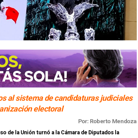
os al sistema de candidaturas judiciales
anización electoral
Por: Roberto Mendoza
 de la Unión turnó a la Cámara de Diputados la