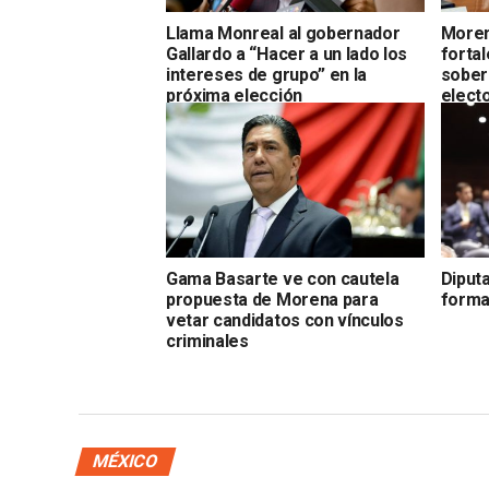
Llama Monreal al gobernador
Moren
Gallardo a “Hacer a un lado los
fortal
intereses de grupo” en la
sobera
próxima elección
electo
Gama Basarte ve con cautela
Diput
propuesta de Morena para
forma
vetar candidatos con vínculos
criminales
MÉXICO