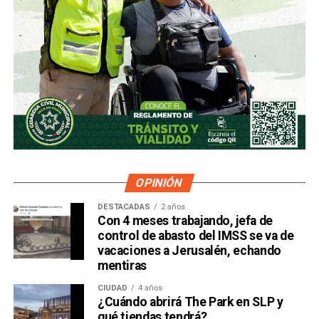
OPINIÓN
DESTACADAS
2 años
Con 4 meses trabajando, jefa de
control de abasto del IMSS se va de
vacaciones a Jerusalén, echando
mentiras
CIUDAD
4 años
¿Cuándo abrirá The Park en SLP y
qué tiendas tendrá?