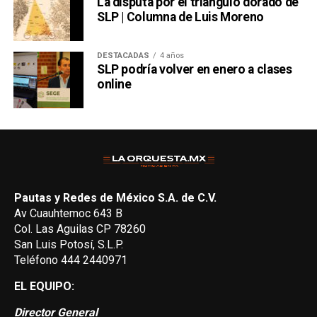
La disputa por el triángulo dorado de
SLP | Columna de Luis Moreno
DESTACADAS
4 años
SLP podría volver en enero a clases
online
Pautas y Redes de México S.A. de C.V.
Av Cuauhtemoc 643 B
Col. Las Aguilas CP 78260
San Luis Potosí, S.L.P.
Teléfono 444 2440971
EL EQUIPO:
Director General