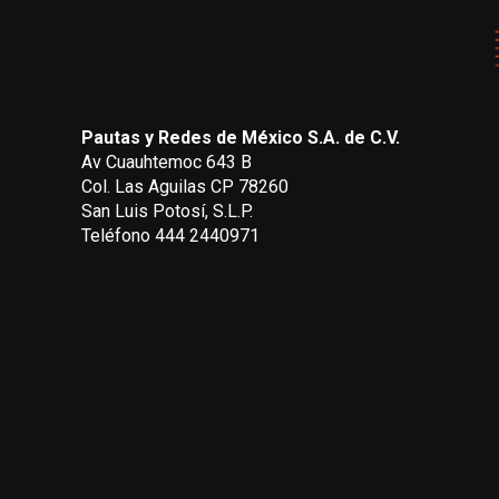
Pautas y Redes de México S.A. de C.V.
Av Cuauhtemoc 643 B
Col. Las Aguilas CP 78260
San Luis Potosí, S.L.P.
Teléfono 444 2440971