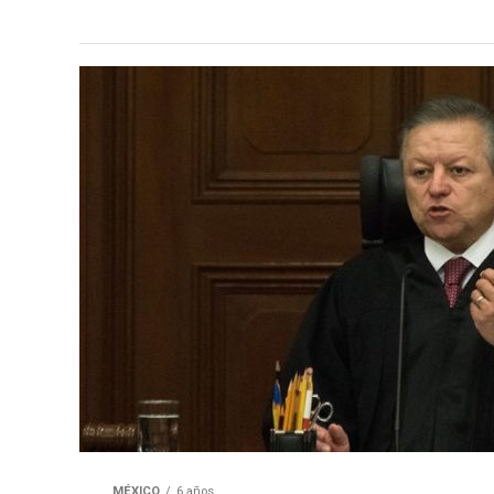
MÉXICO
6 años