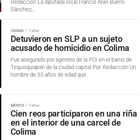
Redacción La diputada local Francis Anel Bueno
Sánchez,...
CIUDAD
7 años
Detuvieron en SLP a un sujeto
acusado de homicidio en Colima
Fue asegurado por agentes de la PDI en el barrio de
Tequisquiapan de la ciudad capital Por: Redacción Un
hombre de 33 años de edad que...
MÉXICO
7 años
Cien reos participaron en una riña
en el interior de una carcel de
Colima