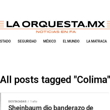
ESTADO
SEGURIDAD
MÉXICO
EL MUNDO
LA MATRACA
All posts tagged "Colima
DESTACADAS
1 año
Sheinbaum dio banderazo de