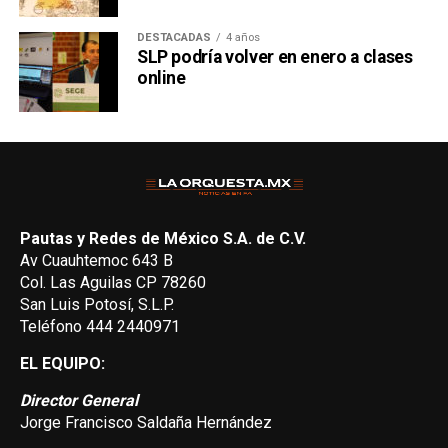
DESTACADAS
4 años
SLP podría volver en enero a clases
online
Pautas y Redes de México S.A. de C.V.
Av Cuauhtemoc 643 B
Col. Las Aguilas CP 78260
San Luis Potosí, S.L.P.
Teléfono 444 2440971
EL EQUIPO:
Director General
Jorge Francisco Saldaña Hernández