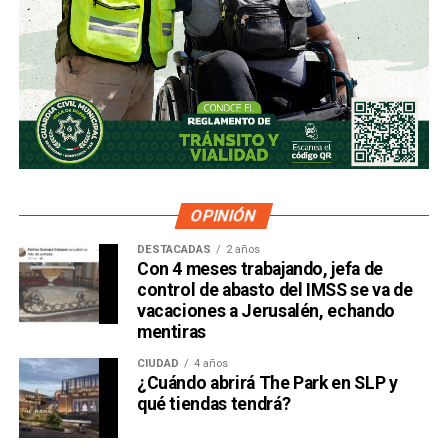
OPINIÓN
DESTACADAS
2 años
Con 4 meses trabajando, jefa de
control de abasto del IMSS se va de
vacaciones a Jerusalén, echando
mentiras
CIUDAD
4 años
¿Cuándo abrirá The Park en SLP y
qué tiendas tendrá?