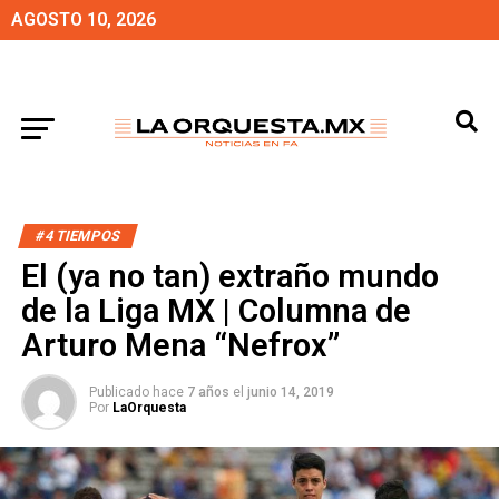
AGOSTO 10, 2026
#4 TIEMPOS
El (ya no tan) extraño mundo
de la Liga MX | Columna de
Arturo Mena “Nefrox”
Publicado hace
7 años
el
junio 14, 2019
Por
LaOrquesta