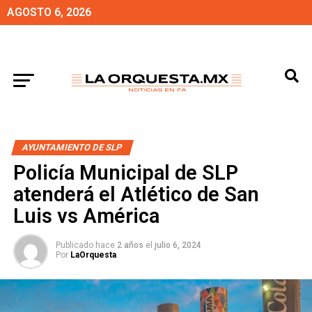
AGOSTO 6, 2026
AYUNTAMIENTO DE SLP
Policía Municipal de SLP
atenderá el Atlético de San
Luis vs América
Publicado hace
2 años
el
julio 6, 2024
Por
LaOrquesta