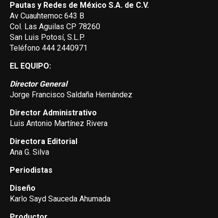
Pautas y Redes de México S.A. de C.V.
Av Cuauhtemoc 643 B
Col. Las Aguilas CP 78260
San Luis Potosí, S.L.P.
Teléfono 444 2440971
EL EQUIPO:
Director General
Jorge Francisco Saldaña Hernández
Director Administrativo
Luis Antonio Martínez Rivera
Directora Editorial
Ana G. Silva
Periodistas
Diseño
Karlo Sayd Sauceda Ahumada
Productor