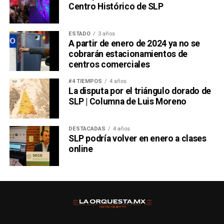
Centro Histórico de SLP
ESTADO
3 años
A partir de enero de 2024 ya no se
cobrarán estacionamientos de
centros comerciales
#4 TIEMPOS
4 años
La disputa por el triángulo dorado de
SLP | Columna de Luis Moreno
DESTACADAS
4 años
SLP podría volver en enero a clases
online