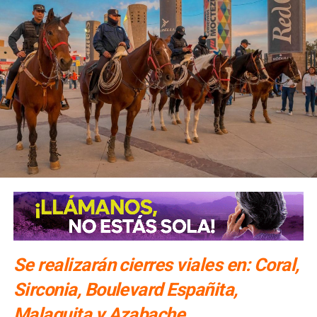
Se realizarán cierres viales en: Coral,
Sirconia, Boulevard Españita,
Malaquita y Azabache