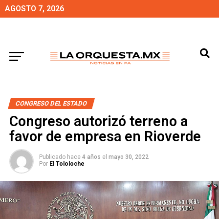
AGOSTO 7, 2026
CONGRESO DEL ESTADO
Congreso autorizó terreno a
favor de empresa en Rioverde
Publicado hace
4 años
el
mayo 30, 2022
Por
El Tololoche