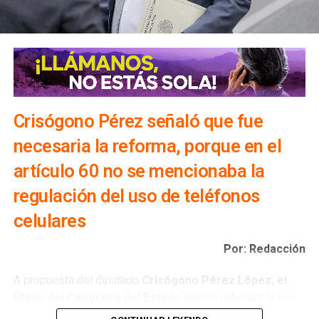
Crisógono Pérez señaló que fue
necesaria la reforma, porque en el
artículo 60 no se mencionaba la
regulación del uso de teléfonos
celulares
Por: Redacción
A propuesta del diputado
Crisógono Pérez López, el
Pleno del Congreso del Estado
aprobó reformar la Ley
de Educación del Estado, para promover un uso