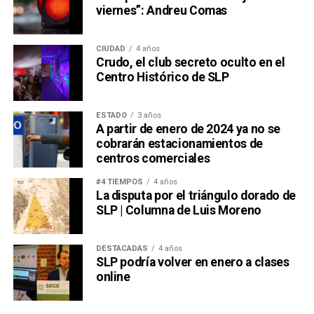
viernes”: Andreu Comas
CIUDAD
4 años
Crudo, el club secreto oculto en el
Centro Histórico de SLP
ESTADO
3 años
A partir de enero de 2024 ya no se
cobrarán estacionamientos de
centros comerciales
#4 TIEMPOS
4 años
La disputa por el triángulo dorado de
SLP | Columna de Luis Moreno
DESTACADAS
4 años
SLP podría volver en enero a clases
online