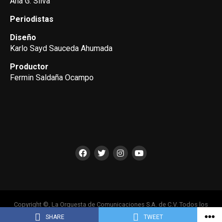
Ana G. Silva
Periodistas
Diseño
Karlo Sayd Sauceda Ahumada
Productor
Fermin Saldaña Ocampo
Copyright ©, La Orquesta de Comunicaciones S.A. de C.V. Todos los
Derechos Reservados
SHARE
TWEET