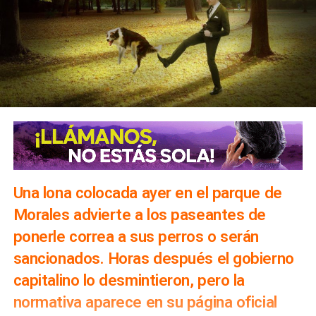
Una lona colocada ayer en el parque de
Morales advierte a los paseantes de
ponerle correa a sus perros o serán
sancionados. Horas después el gobierno
capitalino lo desmintieron, pero la
normativa aparece en su página oficial