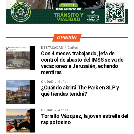
OPINIÓN
DESTACADAS
2 años
Con 4 meses trabajando, jefa de
control de abasto del IMSS se va de
vacaciones a Jerusalén, echando
mentiras
CIUDAD
4 años
¿Cuándo abrirá The Park en SLP y
qué tiendas tendrá?
CIUDAD
4 años
Tornillo Vázquez, la joven estrella del
rap potosino