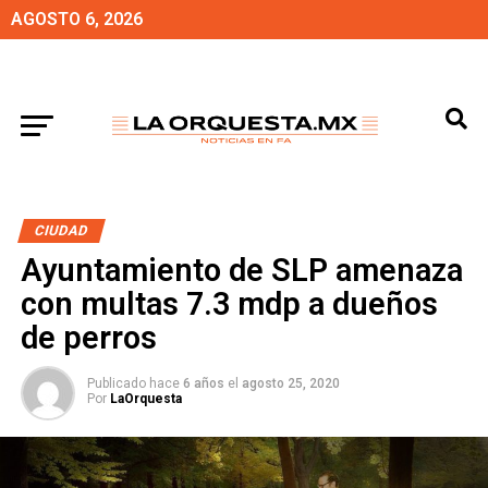
AGOSTO 6, 2026
CIUDAD
Ayuntamiento de SLP amenaza
con multas 7.3 mdp a dueños
de perros
Publicado hace
6 años
el
agosto 25, 2020
Por
LaOrquesta