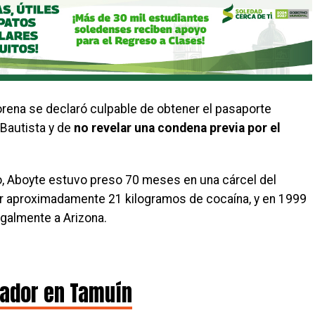
Morena se declaró culpable de obtener el pasaporte
Bautista y de
no revelar una condena previa por el
, Aboyte estuvo preso 70 meses en una cárcel del
car aproximadamente 21 kilogramos de cocaína, y en 1999
egalmente a Arizona.
rador en Tamuín