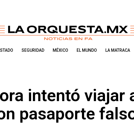
ESTADO
SEGURIDAD
MÉXICO
EL MUNDO
LA MATRACA
ra intentó viajar 
on pasaporte fals