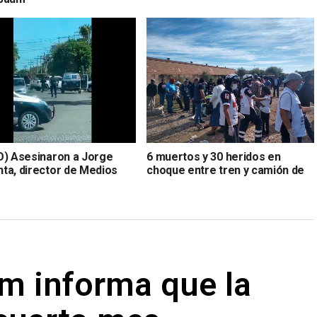
O) Asesinaron a Jorge
6 muertos y 30 heridos en
ta, director de Medios
choque entre tren y camión de
 en Sonora
pasajeros en Sonora
m informa que la