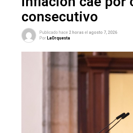
inflación cae por
consecutivo
Publicado hace
2 horas
el
agosto 7, 2026
Por
LaOrquesta