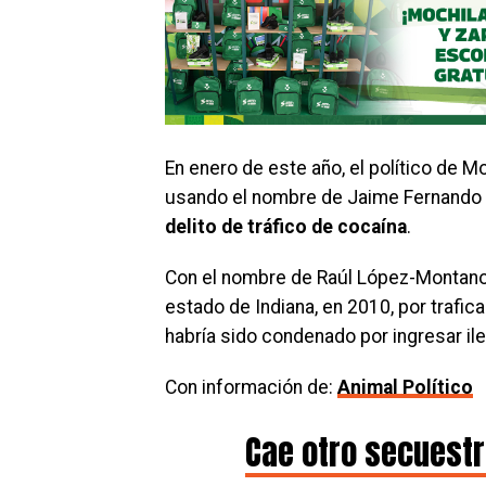
En enero de este año, el político de 
usando el nombre de Jaime Fernando 
delito de tráfico de cocaína
.
Con el nombre de Raúl López-Montano
estado de Indiana, en 2010, por trafi
habría sido condenado por ingresar il
Con información de:
Animal Político
Cae otro secuest