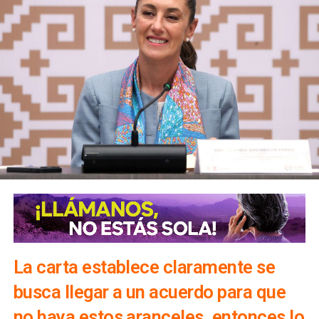
La carta establece claramente se
busca llegar a un acuerdo para que
no haya estos aranceles, entonces lo