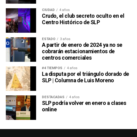
CIUDAD
4 años
Crudo, el club secreto oculto en el
Centro Histórico de SLP
ESTADO
3 años
A partir de enero de 2024 ya no se
cobrarán estacionamientos de
centros comerciales
#4 TIEMPOS
4 años
La disputa por el triángulo dorado de
SLP | Columna de Luis Moreno
DESTACADAS
4 años
SLP podría volver en enero a clases
online