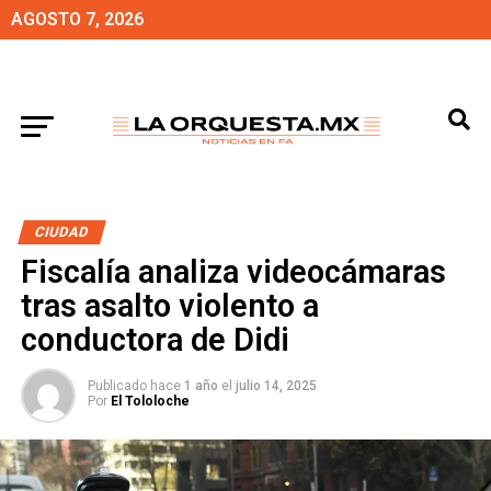
AGOSTO 7, 2026
CIUDAD
Fiscalía analiza videocámaras
tras asalto violento a
conductora de Didi
Publicado hace
1 año
el
julio 14, 2025
Por
El Tololoche