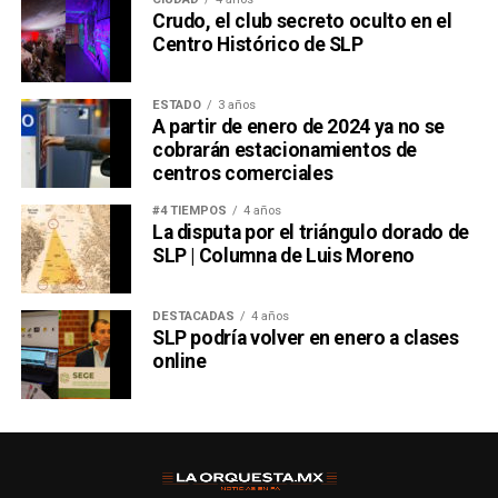
Crudo, el club secreto oculto en el
Centro Histórico de SLP
ESTADO
3 años
A partir de enero de 2024 ya no se
cobrarán estacionamientos de
centros comerciales
#4 TIEMPOS
4 años
La disputa por el triángulo dorado de
SLP | Columna de Luis Moreno
DESTACADAS
4 años
SLP podría volver en enero a clases
online