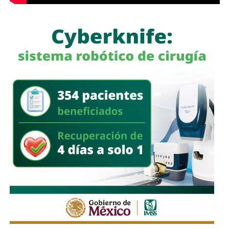
limita a la corporación municipal, sino que abarca a todas
las policías que operan en el estado. Habló de una
“apertura total” de la dependencia para recibir esas
denuncias.
También lee:
Guardia Civil detiene a cuatro presuntos
delincuentes y asegura armas durante operativos en SLP