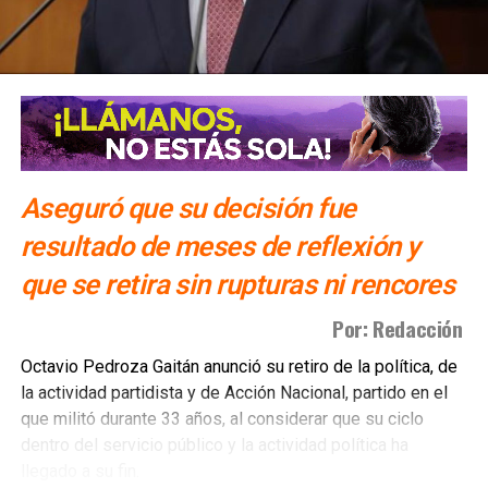
Aseguró que su decisión fue
resultado de meses de reflexión y
que se retira sin rupturas ni rencores
Por: Redacción
Octavio Pedroza Gaitán anunció su retiro de la política, de
la actividad partidista y de Acción Nacional, partido en el
que militó durante 33 años, al considerar que su ciclo
dentro del servicio público y la actividad política ha
llegado a su fin.