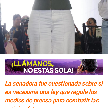
También lee:
El periodismo se firma: Ruth González
La senadora fue cuestionada sobre si
es necesaria una ley que regule los
medios de prensa para combatir las