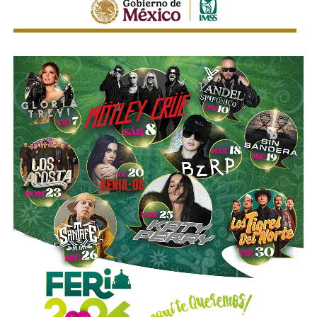
También lee:
“Respaldaremos a la presidenta”: Ruth
González