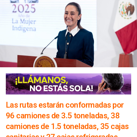
Las rutas estarán conformadas por
96 camiones de 3.5 toneladas, 38
camiones de 1.5 toneladas, 35 cajas
sanitarias y 27 cajas refrigeradas