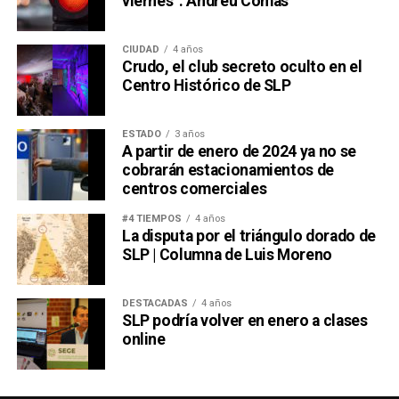
viernes”: Andreu Comas
CIUDAD
4 años
Crudo, el club secreto oculto en el
Centro Histórico de SLP
ESTADO
3 años
A partir de enero de 2024 ya no se
cobrarán estacionamientos de
centros comerciales
#4 TIEMPOS
4 años
La disputa por el triángulo dorado de
SLP | Columna de Luis Moreno
DESTACADAS
4 años
SLP podría volver en enero a clases
online