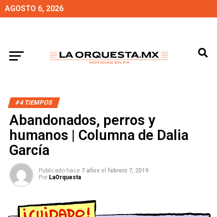
AGOSTO 6, 2026
#4 TIEMPOS
Abandonados, perros y
humanos | Columna de Dalia
García
Publicado hace
7 años
el
febrero 7, 2019
Por
LaOrquesta