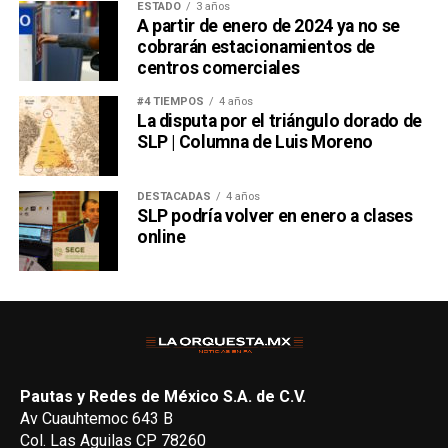
ESTADO
3 años
A partir de enero de 2024 ya no se
cobrarán estacionamientos de
centros comerciales
#4 TIEMPOS
4 años
La disputa por el triángulo dorado de
SLP | Columna de Luis Moreno
DESTACADAS
4 años
SLP podría volver en enero a clases
online
Pautas y Redes de México S.A. de C.V.
Av Cuauhtemoc 643 B
Col. Las Aguilas CP 78260