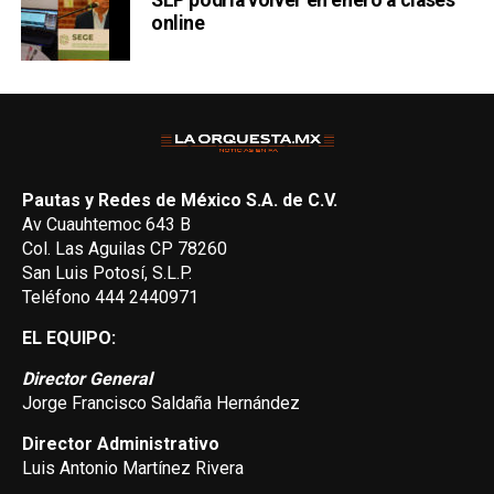
online
Pautas y Redes de México S.A. de C.V.
Av Cuauhtemoc 643 B
Col. Las Aguilas CP 78260
San Luis Potosí, S.L.P.
Teléfono 444 2440971
EL EQUIPO:
Director General
Jorge Francisco Saldaña Hernández
Director Administrativo
Luis Antonio Martínez Rivera