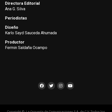
Directora Editorial
Ana G. Silva
Periodistas
Diseño
Karlo Sayd Sauceda Ahumada
Productor
Fermin Saldaña Ocampo
Copyright ©, La Orquesta de Comunicaciones S.A. de C.V. Todos los