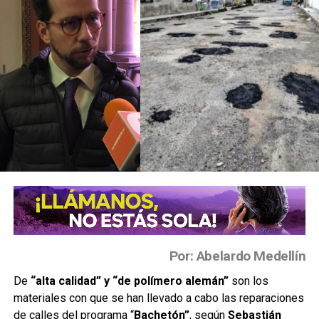
Por: Abelardo Medellín
De
“alta calidad” y “de polímero alemán”
son los
materiales con que se han llevado a cabo las reparaciones
de calles del programa “
Bachetón”
, según
Sebastián