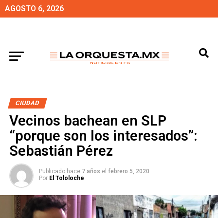
AGOSTO 6, 2026
CIUDAD
Vecinos bachean en SLP
“porque son los interesados”:
Sebastián Pérez
Publicado hace
7 años
el
febrero 5, 2020
Por
El Tololoche