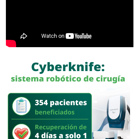
Con estas acciones,
Interapas
fortalece la infraestructura
hidráulica de la zona metropolitana y avanza en la
modernización de la planta “Los Filtros”, trabajos que
contribuirán a mejorar la eficiencia del proceso de
potabilización y la continuidad del suministro de agua
potable.