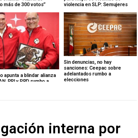
o más de 300 votos”
violencia en SLP: Semujeres
Sin denuncias, no hay
sanciones: Ceepac sobre
adelantados rumbo a
o apunta a blindar alianza
elecciones
AN, PRI y PRD rumbo a
iones
gación interna por