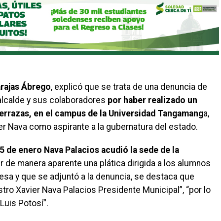
rajas Ábrego
, explicó que se trata de una denuncia de
alcalde y sus colaboradores
por haber realizado un
Terrazas, en el campus de la Universidad Tangamang
a,
er Nava como aspirante a la gubernatura del estado.
25 de enero Nava Palacios acudió la sede de la
r de manera aparente una plática dirigida a los alumnos
resa y que se adjuntó a la denuncia, se destaca que
tro Xavier Nava Palacios Presidente Municipal”, “por lo
Luis Potosí”.