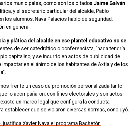
arios municipales, como son los citado
s Jaime Galván
ítica, y el secretario particular del alcalde, Pablo
con los alumnos, Nava Palacios habló de seguridad,
ón en general.
ia y plática del alcalde en ese plantel educativo no se
ntes de ser catedrático o conferencista, “nada tendría
pio capitalino, y se incurrió en actos de publicidad de
 impactar en el ánimo de los habitantes de Axtla y de los
a”.
amos frente un caso de promoción personalizada tanto
que lo acompañaron, con fines electorales y son actos
existe un marco legal que configura la conducta
a establecer que se violaron diversas normas, concluyó.
», justifica Xavier Nava el programa Bachetón