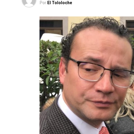
Por
El Tololoche