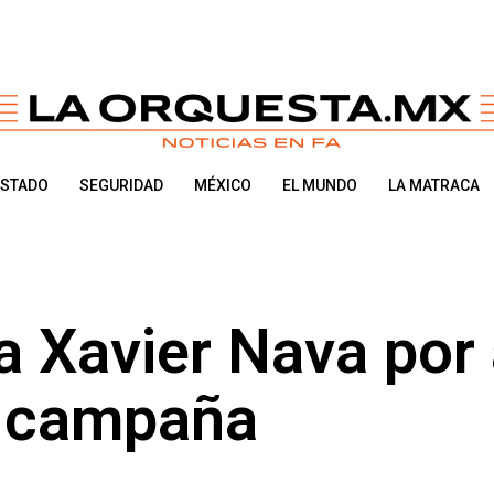
ESTADO
SEGURIDAD
MÉXICO
EL MUNDO
LA MATRACA
 Xavier Nava por
e campaña