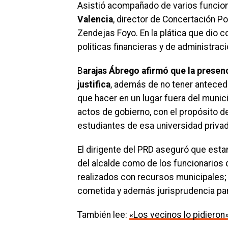
Asistió acompañado de varios funcion
Valencia
, director de Concertación Pol
Zendejas Foyo. En la plática que dio 
políticas financieras y de administraci
B
arajas Ábrego afirmó que la presenc
justifica
, además de no tener antecede
que hacer en un lugar fuera del munici
actos de gobierno, con el propósito de
estudiantes de esa universidad privad
El dirigente del PRD aseguró que est
del alcalde como de los funcionarios 
realizados con recursos municipales; 
cometida y además jurisprudencia par
También lee:
«Los vecinos lo pidieron