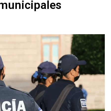
 municipales