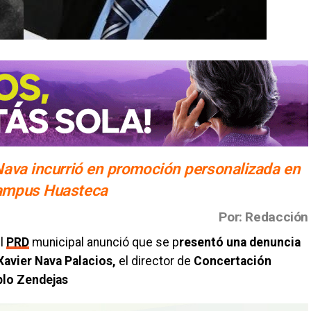
Nava incurrió en promoción personalizada en
campus Huasteca
Por: Redacción
el
PRD
municipal anunció que se p
resentó una denuncia
avier Nava Palacios,
el director de
Concertación
lo Zendejas