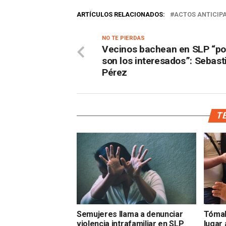
ARTÍCULOS RELACIONADOS:
ACTOS ANTICIP
NO TE PIERDAS
Vecinos bachean en SLP “p
son los interesados”: Sebast
Pérez
TE
Semujeres llama a denunciar
Tómal
violencia intrafamiliar en SLP
lugar 