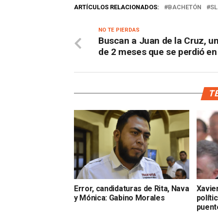
ARTÍCULOS RELACIONADOS:
BACHETÓN
SL
NO TE PIERDAS
Buscan a Juan de la Cruz, u
de 2 meses que se perdió en
TE
Error, candidaturas de Rita, Nava
Xavie
y Mónica: Gabino Morales
políti
puent