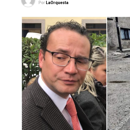
Por
LaOrquesta