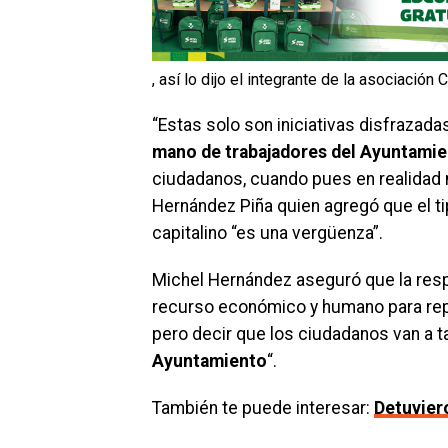
, así lo dijo el integrante de la asociació
“Estas solo son iniciativas disfrazad
mano de trabajadores del Ayuntami
ciudadanos, cuando pues en realidad n
Hernández Piña quien agregó que el ti
capitalino “es una vergüenza”.
Michel Hernández aseguró que la respo
recurso económico y humano para repar
pero decir que los ciudadanos van a 
A
yuntamiento
“.
También te puede interesar:
Detuvier