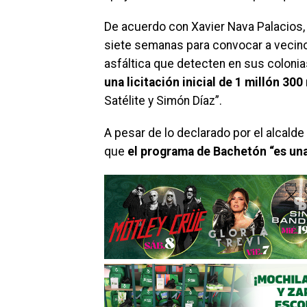
De acuerdo con Xavier Nava Palacios,
siete semanas para convocar a vecino
asfáltica que detecten en sus colonias
una licitación inicial de 1 millón 300
Satélite y Simón Díaz”.
A pesar de lo declarado por el alcald
que
el programa de Bachetón “es una 