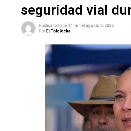
seguridad vial du
Publicado hace
14 min
el
agosto 6, 2026
Por
El Tololoche