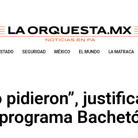
ESTADO
SEGURIDAD
MÉXICO
EL MUNDO
LA MATRACA
pidieron”, justific
l programa Bachet