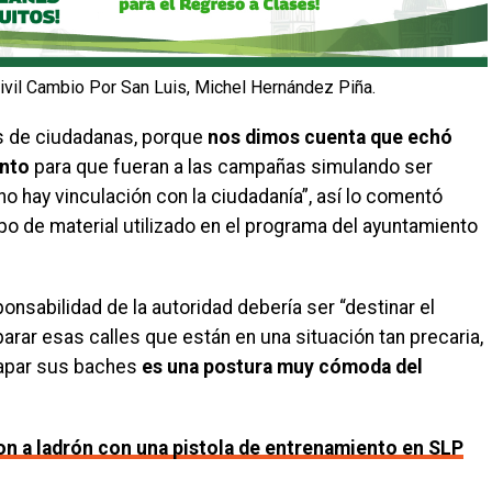
n Civil Cambio Por San Luis, Michel Hernández Piña.
as de ciudadanas, porque
nos dimos cuenta que echó
ento
para que fueran a las campañas simulando ser
o hay vinculación con la ciudadanía”, así lo comentó
po de material utilizado en el programa del ayuntamiento
nsabilidad de la autoridad debería ser “destinar el
ar esas calles que están en una situación tan precaria,
tapar sus baches
es una postura muy cómoda del
on a ladrón con una pistola de entrenamiento en SLP