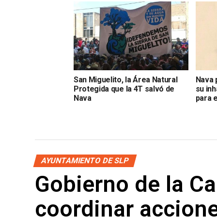
San Miguelito, la Área Natural
Nava 
Protegida que la 4T salvó de
su inh
Nava
para 
AYUNTAMIENTO DE SLP
Gobierno de la Cap
coordinar accione