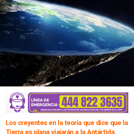
Los creyentes en la teoría que dice que la
Tierra es plana viajarán a la Antártida,