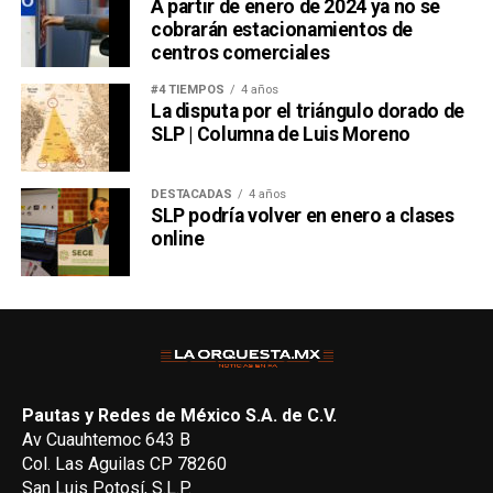
A partir de enero de 2024 ya no se
cobrarán estacionamientos de
centros comerciales
#4 TIEMPOS
4 años
La disputa por el triángulo dorado de
SLP | Columna de Luis Moreno
DESTACADAS
4 años
SLP podría volver en enero a clases
online
Pautas y Redes de México S.A. de C.V.
Av Cuauhtemoc 643 B
Col. Las Aguilas CP 78260
San Luis Potosí, S.L.P.