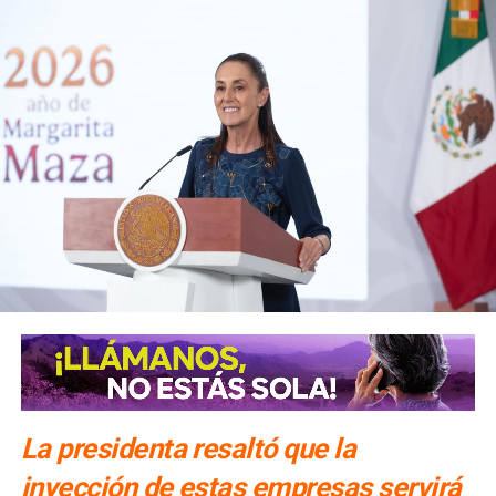
La presidenta resaltó que la
inyección de estas empresas servirá