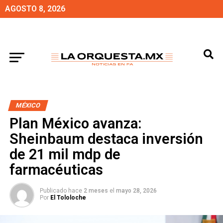
AGOSTO 8, 2026
MÉXICO
Plan México avanza:
Sheinbaum destaca inversión
de 21 mil mdp de
farmacéuticas
Publicado hace
2 meses
el
mayo 28, 2026
Por
El Tololoche