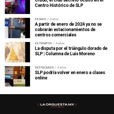
Centro Histórico de SLP
ESTADO
3 años
A partir de enero de 2024 ya no se
cobrarán estacionamientos de
centros comerciales
#4 TIEMPOS
4 años
La disputa por el triángulo dorado de
SLP | Columna de Luis Moreno
DESTACADAS
4 años
SLP podría volver en enero a clases
online