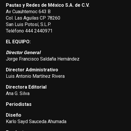
Pautas y Redes de México S.A. de C.V.
Av Cuauhtemoc 643 B
Col. Las Aguilas CP 78260
San Luis Potosí, S.L.P.
Teléfono 444 2440971
EL EQUIPO:
Director General
Jorge Francisco Saldaña Hernández
Director Administrativo
Luis Antonio Martínez Rivera
Directora Editorial
Ana G. Silva
Periodistas
Diseño
Karlo Sayd Sauceda Ahumada