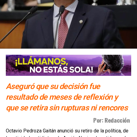
Aseguró que su decisión fue
resultado de meses de reflexión y
que se retira sin rupturas ni rencores
Por: Redacción
Octavio Pedroza Gaitán anunció su retiro de la política, de