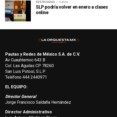
DESTACADAS
4 años
SLP podría volver en enero a clases
online
Pautas y Redes de México S.A. de C.V.
Av Cuauhtemoc 643 B
Col. Las Aguilas CP 78260
San Luis Potosí, S.L.P.
Teléfono 444 2440971
EL EQUIPO:
Director General
Jorge Francisco Saldaña Hernández
Director Administrativo