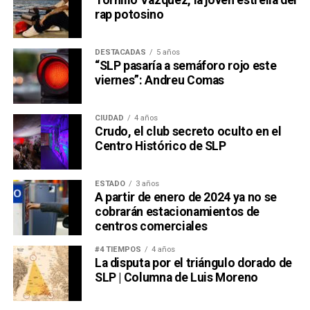
rap potosino
DESTACADAS
5 años
“SLP pasaría a semáforo rojo este
viernes”: Andreu Comas
CIUDAD
4 años
Crudo, el club secreto oculto en el
Centro Histórico de SLP
ESTADO
3 años
A partir de enero de 2024 ya no se
cobrarán estacionamientos de
centros comerciales
#4 TIEMPOS
4 años
La disputa por el triángulo dorado de
SLP | Columna de Luis Moreno