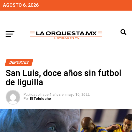
AGOSTO 6, 2026
DEPORTES
San Luis, doce años sin futbol
de liguilla
Publicado hace
4 años
el
mayo 10, 2022
Por
El Tololoche