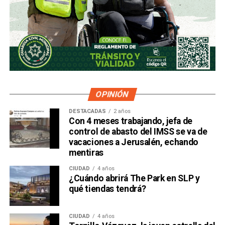
OPINIÓN
DESTACADAS
2 años
Con 4 meses trabajando, jefa de
control de abasto del IMSS se va de
vacaciones a Jerusalén, echando
mentiras
CIUDAD
4 años
¿Cuándo abrirá The Park en SLP y
qué tiendas tendrá?
CIUDAD
4 años