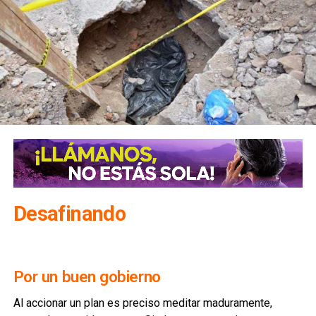
Desafinando
Por un buen gobierno
Al accionar un plan es preciso meditar maduramente,