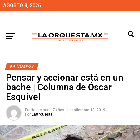
AGOSTO 8, 2026
#4 TIEMPOS
Pensar y accionar está en un
bache | Columna de Óscar
Esquivel
Publicado hace
7 años
el
septiembre 13, 2019
Por
LaOrquesta