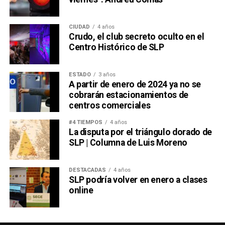
CIUDAD
4 años
Crudo, el club secreto oculto en el
Centro Histórico de SLP
ESTADO
3 años
A partir de enero de 2024 ya no se
cobrarán estacionamientos de
centros comerciales
#4 TIEMPOS
4 años
La disputa por el triángulo dorado de
SLP | Columna de Luis Moreno
DESTACADAS
4 años
SLP podría volver en enero a clases
online