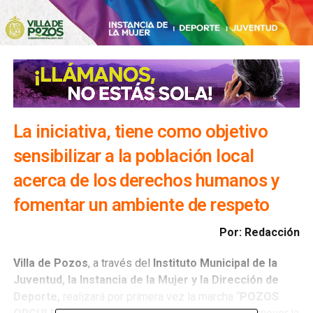
La iniciativa, tiene como objetivo
sensibilizar a la población local
acerca de los derechos humanos y
fomentar un ambiente de respeto
Por: Redacción
Villa de Pozos
, a través del
Instituto Municipal de la
Juventud, la Instancia de la Mujer y la Dirección de
Deporte,
realizará por primera vez la marcha “
POZOS