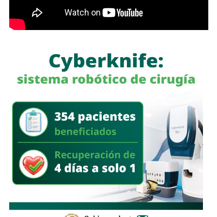
insumos incluidos, lo que beneficiará principalmente a
madres y padres de familia, personas adultas mayores y
sectores vulnerables, fortaleciendo la cercanía del
gobierno con la ciudadanía y ampliando los servicios
comunitarios en favor del bienestar social.