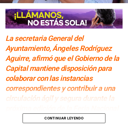
La secretaria General del
Ayuntamiento, Ángeles Rodríguez
Aguirre, afirmó que el Gobierno de la
Capital mantiene disposición para
colaborar con las instancias
correspondientes y contribuir a una
circulación ágil y segura durante la
próxima edición de la Feria Nacional
Potosina
CONTINUAR LEYENDO