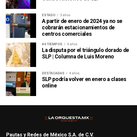
ESTADO
3 años
A partir de enero de 2024 ya no se
cobrarán estacionamientos de
centros comerciales
#4 TIEMPOS
4 años
La disputa por el triángulo dorado de
SLP | Columna de Luis Moreno
DESTACADAS
4 años
SLP podría volver en enero a clases
online
Pautas y Redes de México S.A. de C.V.