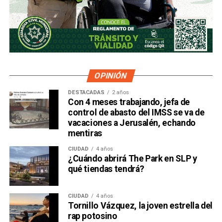
OPINIÓN
DESTACADAS
2 años
Con 4 meses trabajando, jefa de
control de abasto del IMSS se va de
vacaciones a Jerusalén, echando
mentiras
CIUDAD
4 años
¿Cuándo abrirá The Park en SLP y
qué tiendas tendrá?
CIUDAD
4 años
Tornillo Vázquez, la joven estrella del
rap potosino