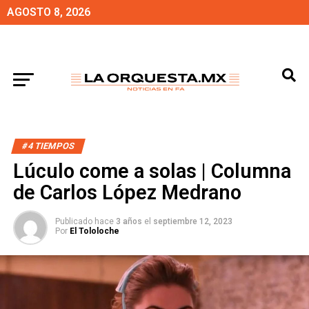
AGOSTO 8, 2026
#4 TIEMPOS
Lúculo come a solas | Columna
de Carlos López Medrano
Publicado hace
3 años
el
septiembre 12, 2023
Por
El Tololoche