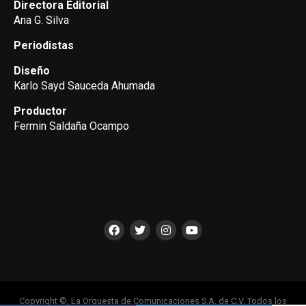
Directora Editorial
Ana G. Silva
Periodistas
Diseño
Karlo Sayd Sauceda Ahumada
Productor
Fermin Saldaña Ocampo
Copyright ©, La Orquesta de Comunicaciones S.A. de C.V. Todos los