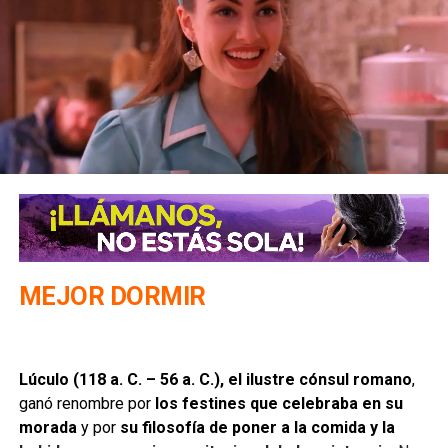
MEJOR DORMIR
Lúculo (118 a. C. – 56 a. C.), el ilustre cónsul romano
,
ganó renombre por
los festines que celebraba en su
morada
y por
su filosofía de poner a la comida y la