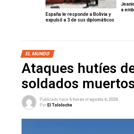
Jeani
a emb
España le responde a Bolivia y
expulsó a 3 de sus diplomáticos
EL MUNDO
Ataques hutíes d
soldados muerto
Publicado hace
6 horas
el
agosto 6, 2026
Por
El Tololoche