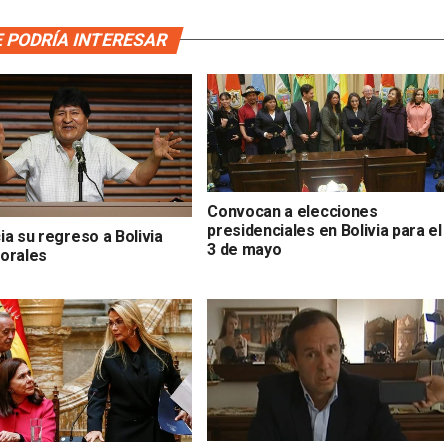
 PODRÍA INTERESAR
Convocan a elecciones
presidenciales en Bolivia para el
ia su regreso a Bolivia
3 de mayo
orales