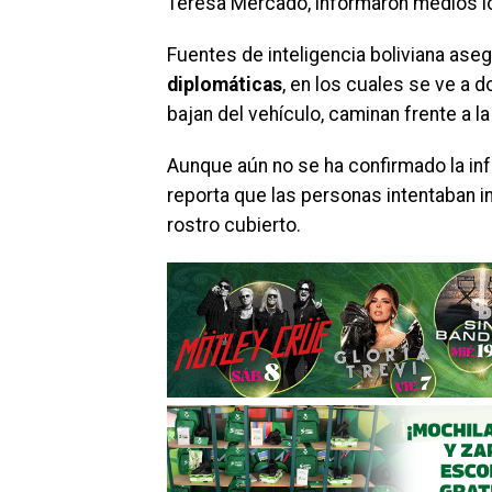
Teresa Mercado, informaron medios l
Fuentes de inteligencia boliviana ase
diplomáticas
, en los cuales se ve a 
bajan del vehículo, caminan frente a la
Aunque aún no se ha confirmado la info
reporta que las personas intentaban in
rostro cubierto.