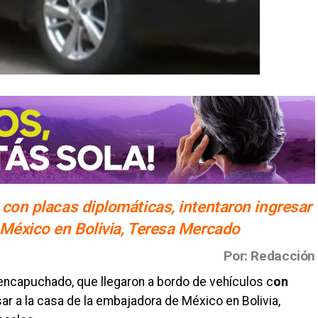
 con placas diplomáticas, intentaron ingresar
 México en Bolivia, Teresa Mercado
Por: Redacción
encapuchado, que llegaron a bordo de vehículos c
on
esar a la casa de la embajadora de México en Bolivia,