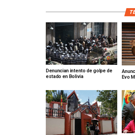
TE
Denuncian intento de golpe de
Anunc
estado en Bolivia
Evo M