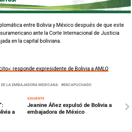
iplomática entre Bolivia y México después de que este
suramericano ante la Corte Internacional de Justicia
ada en la capital boliviana.
ito»: responde expresidente de Bolivia a AMLO
 DE LA EMBAJADORA MEXICANA
ENCAPUCHADO
SIGUIENTE
”:
Jeanine Áñez expulsó de Bolivia a
ivia a
embajadora de México