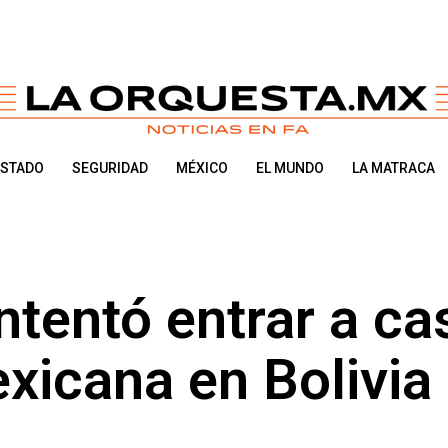
ESTADO
SEGURIDAD
MÉXICO
EL MUNDO
LA MATRACA
tentó entrar a ca
xicana en Bolivia