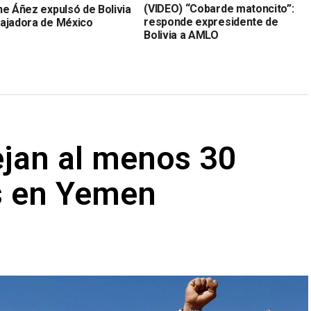
(VIDEO) “Cobarde matoncito”:
ne Áñez expulsó de Bolivia
responde expresidente de
ajadora de México
Bolivia a AMLO
ejan al menos 30
s en Yemen