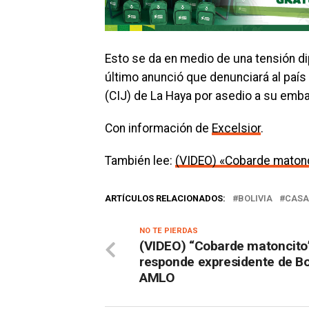
Esto se da en medio de una tensión d
último anunció que denunciará al país 
(CIJ) de La Haya por asedio a su embaj
Con información de
Excelsior
.
También lee:
(VIDEO) «Cobarde matonc
ARTÍCULOS RELACIONADOS:
BOLIVIA
CASA
NO TE PIERDAS
(VIDEO) “Cobarde matoncito
responde expresidente de Bol
AMLO