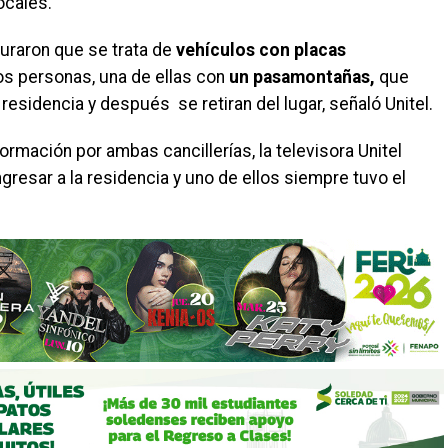
ocales.
guraron que se trata de
vehículos con placas
dos personas, una de ellas con
un pasamontañas,
que
 residencia y después se retiran del lugar, señaló Unitel.
rmación por ambas cancillerías, la televisora Unitel
gresar a la residencia y uno de ellos siempre tuvo el