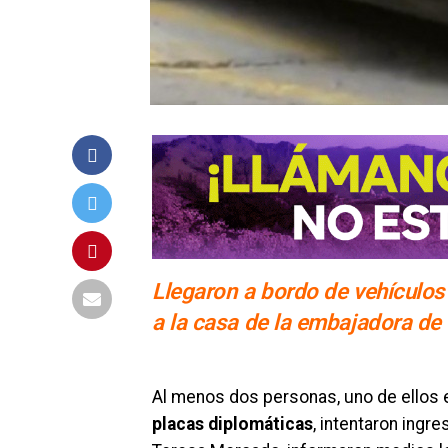
Llegaron a bordo de vehículos
a la casa de la embajadora de
Al menos dos personas, uno de ellos 
placas diplomáticas
, intentaron ingr