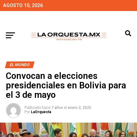
AGOSTO 10, 2026
EL MUNDO
Convocan a elecciones
presidenciales en Bolivia para
el 3 de mayo
Publicado hace
7 años
el
enero 3, 2020
Por
LaOrquesta