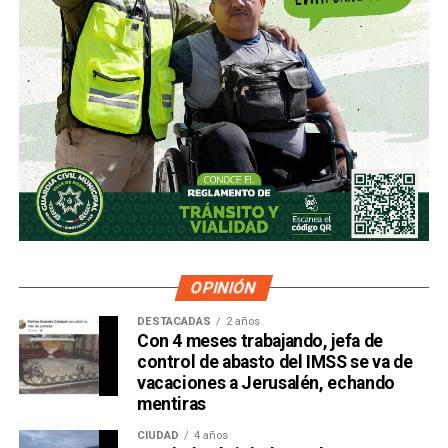
OPINIÓN
DESTACADAS
2 años
Con 4 meses trabajando, jefa de
control de abasto del IMSS se va de
vacaciones a Jerusalén, echando
mentiras
CIUDAD
4 años