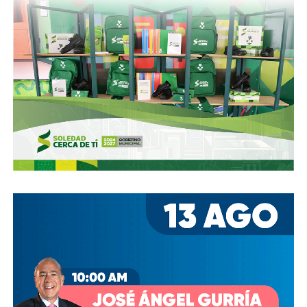
También lee:
Adolescente mata a siete personas en
escuela de Tailandia