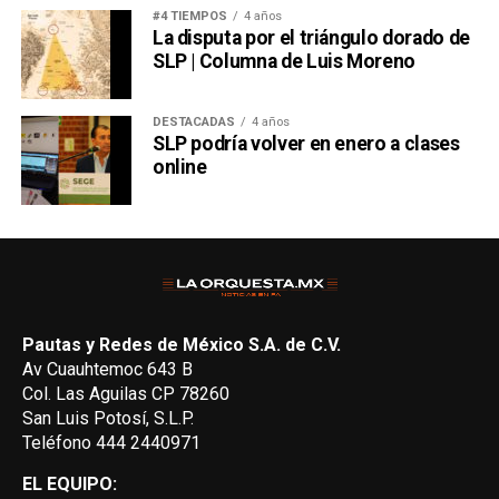
#4 TIEMPOS
4 años
La disputa por el triángulo dorado de
SLP | Columna de Luis Moreno
DESTACADAS
4 años
SLP podría volver en enero a clases
online
Pautas y Redes de México S.A. de C.V.
Av Cuauhtemoc 643 B
Col. Las Aguilas CP 78260
San Luis Potosí, S.L.P.
Teléfono 444 2440971
EL EQUIPO: