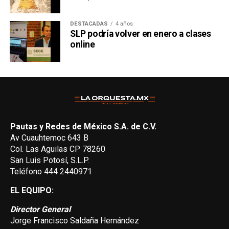
DESTACADAS
4 años
SLP podría volver en enero a clases
online
Pautas y Redes de México S.A. de C.V.
Av Cuauhtemoc 643 B
Col. Las Aguilas CP 78260
San Luis Potosí, S.L.P.
Teléfono 444 2440971
EL EQUIPO:
Director General
Jorge Francisco Saldaña Hernández