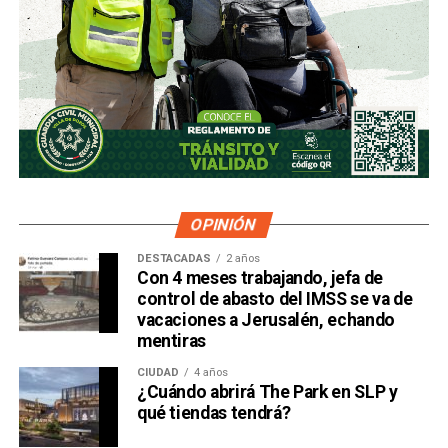
OPINIÓN
DESTACADAS
2 años
Con 4 meses trabajando, jefa de
control de abasto del IMSS se va de
vacaciones a Jerusalén, echando
mentiras
CIUDAD
4 años
¿Cuándo abrirá The Park en SLP y
qué tiendas tendrá?