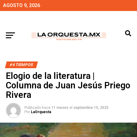
AGOSTO 9, 2026
#4 TIEMPOS
Elogio de la literatura |
Columna de Juan Jesús Priego
Rivera
Publicado hace
11 meses
el
septiembre 15, 2025
Por
LaOrquesta