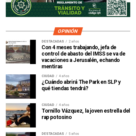
OPINIÓN
DESTACADAS
2 años
Con 4 meses trabajando, jefa de
control de abasto del IMSS se va de
vacaciones a Jerusalén, echando
mentiras
CIUDAD
4 años
¿Cuándo abrirá The Park en SLP y
qué tiendas tendrá?
CIUDAD
4 años
Tornillo Vázquez, la joven estrella del
rap potosino
DESTACADAS
5 años