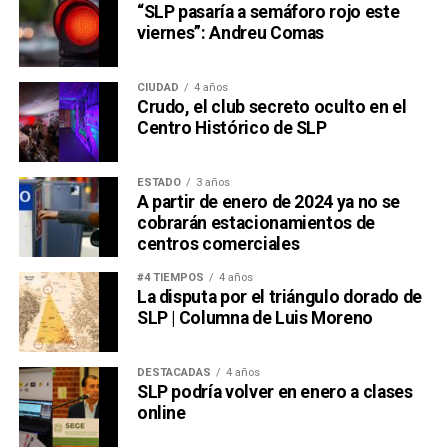
“SLP pasaría a semáforo rojo este
viernes”: Andreu Comas
CIUDAD
4 años
Crudo, el club secreto oculto en el
Centro Histórico de SLP
ESTADO
3 años
A partir de enero de 2024 ya no se
cobrarán estacionamientos de
centros comerciales
#4 TIEMPOS
4 años
La disputa por el triángulo dorado de
SLP | Columna de Luis Moreno
DESTACADAS
4 años
SLP podría volver en enero a clases
online