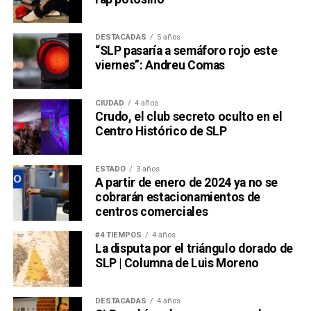
DESTACADAS
5 años
“SLP pasaría a semáforo rojo este
viernes”: Andreu Comas
CIUDAD
4 años
Crudo, el club secreto oculto en el
Centro Histórico de SLP
ESTADO
3 años
A partir de enero de 2024 ya no se
cobrarán estacionamientos de
centros comerciales
#4 TIEMPOS
4 años
La disputa por el triángulo dorado de
SLP | Columna de Luis Moreno
DESTACADAS
4 años