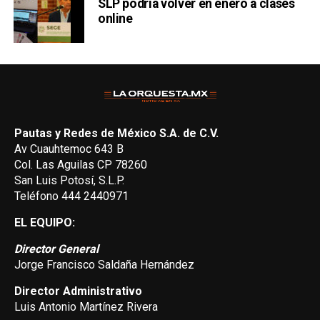
SLP podría volver en enero a clases
online
Pautas y Redes de México S.A. de C.V.
Av Cuauhtemoc 643 B
Col. Las Aguilas CP 78260
San Luis Potosí, S.L.P.
Teléfono 444 2440971
EL EQUIPO:
Director General
Jorge Francisco Saldaña Hernández
Director Administrativo
Luis Antonio Martínez Rivera