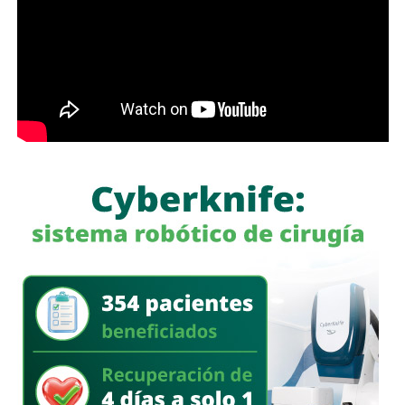
con más de 60 mil envíos en una semana