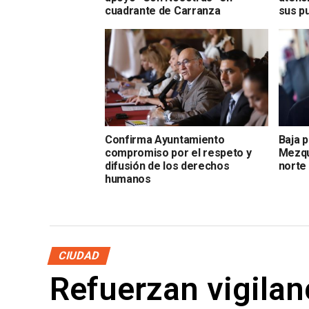
cuadrante de Carranza
sus p
Confirma Ayuntamiento
Baja 
compromiso por el respeto y
Mezqui
difusión de los derechos
norte
humanos
CIUDAD
Refuerzan vigilan