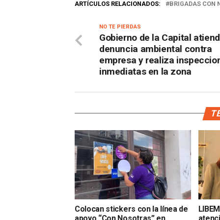
ARTÍCULOS RELACIONADOS:
BRIGADAS CON 
NO TE PIERDAS
Gobierno de la Capital atien
denuncia ambiental contra
empresa y realiza inspeccio
inmediatas en la zona
TE
Colocan stickers con la línea de
LIBEM
apoyo “Con Nosotras” en
atenc