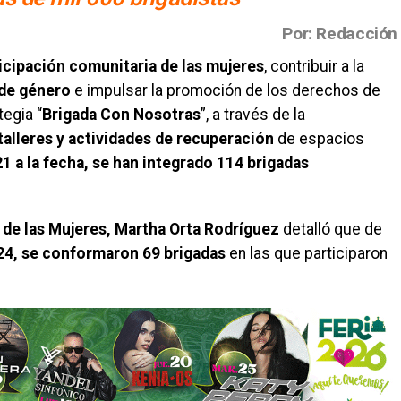
Por: Redacción
ticipación comunitaria de las mujeres
, contribuir a la
 de género
e impulsar la promoción de los derechos de
tegia “
Brigada Con Nosotras
”, a través de la
alleres y actividades de recuperación
de espacios
1 a la fecha,
se han integrado 114 brigadas
.
 de las Mujeres, Martha Orta Rodríguez
detalló que de
24, se conformaron 69 brigadas
en las que participaron