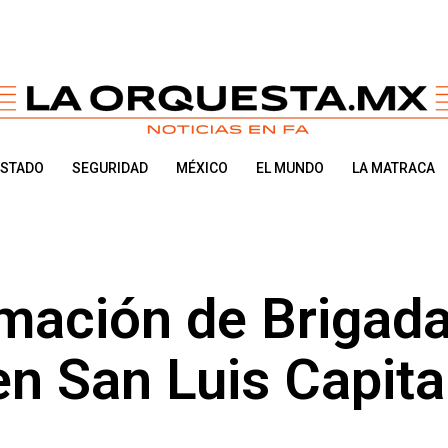
ESTADO
SEGURIDAD
MÉXICO
EL MUNDO
LA MATRACA
mación de Brigad
n San Luis Capita