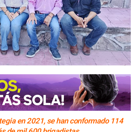
ategia en 2021, se han conformado 114
s de mil 600 brigadistas