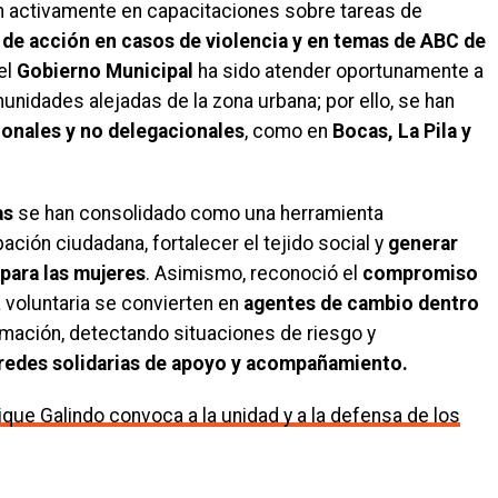
an activamente en capacitaciones sobre tareas de
 de acción en casos de
violencia y en temas de ABC de
el
Gobierno Municipal
ha sido atender oportunamente a
nidades alejadas de la zona urbana; por ello, se han
ionales y no delegacionales
, como en
Bocas, La Pila y
as
se han consolidado como una herramienta
ación ciudadana, fortalecer el tejido social y
generar
para las mujeres
. Asimismo, reconoció el
compromiso
 voluntaria se convierten en
agentes de cambio dentro
ormación, detectando situaciones de riesgo y
 redes solidarias de apoyo y acompañamiento.
nrique Galindo convoca a la unidad y a la defensa de los