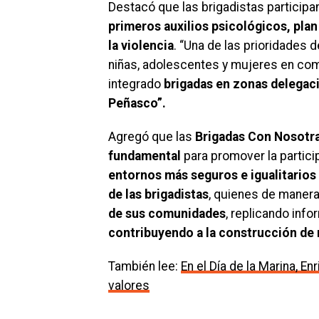
Destacó que las brigadistas particip
primeros auxilios psicológicos,
plan
la violencia
. “Una de las prioridades d
niñas, adolescentes y mujeres en comu
integrado
brigadas en zonas delegac
Peñasco”.
Agregó que las
Brigadas Con Nosotr
fundamental
para promover la particip
entornos más seguros e igualitarios 
de las brigadistas
, quienes de manera
de sus comunidades
, replicando inf
contribuyendo a la construcción de
También lee:
En el Día de la Marina, E
valores