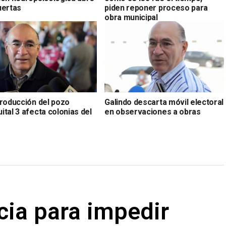
uertas
piden reponer proceso para
obra municipal
producción del pozo
Galindo descarta móvil electoral
tal 3 afecta colonias del
en observaciones a obras
cia para impedir