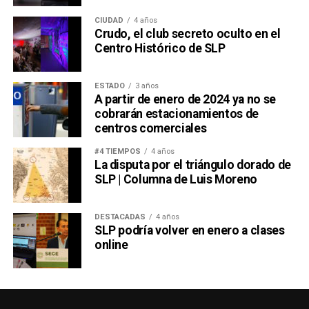
CIUDAD
4 años
Crudo, el club secreto oculto en el
Centro Histórico de SLP
ESTADO
3 años
A partir de enero de 2024 ya no se
cobrarán estacionamientos de
centros comerciales
#4 TIEMPOS
4 años
La disputa por el triángulo dorado de
SLP | Columna de Luis Moreno
DESTACADAS
4 años
SLP podría volver en enero a clases
online