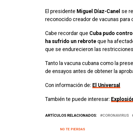
El presidente
Miguel Díaz-Canel
se re
reconocido creador de vacunas para 
Cabe recordar que
Cuba pudo controla
ha sufrido un rebrote
que ha afectado 
que se endurecieron las restricciones
Tanto la vacuna cubana como la prese
de ensayos antes de obtener la aproba
Con información de:
El Universal
También te puede interesar:
Explosió
ARTÍCULOS RELACIONADOS:
CORONAVIRUS
NO TE PIERDAS