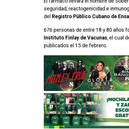
El fármaco llevará el nombre de Sobera
seguridad, reactogenicidad e inmunog
del
Registro Público Cubano de Ensa
676 personas de entre 18 y 80 años fo
Instituto Finlay de Vacunas
, el cual 
publicados el 15 de febrero.