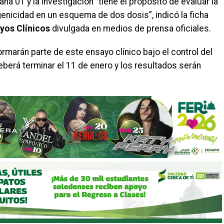
na 01 y la investigación “tiene el propósito de evaluar la
enicidad en un esquema de dos dosis”, indicó la ficha
yos Clínicos
divulgada en medios de prensa oficiales.
rmarán parte de este ensayo clínico bajo el control del
deberá terminar el 11 de enero y los resultados serán