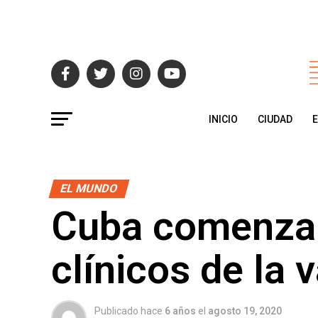
INICIO
CIUDAD
EL MUNDO
Cuba comenzar
clínicos de la 
Publicado hace
6 años
el
agosto 19, 2020