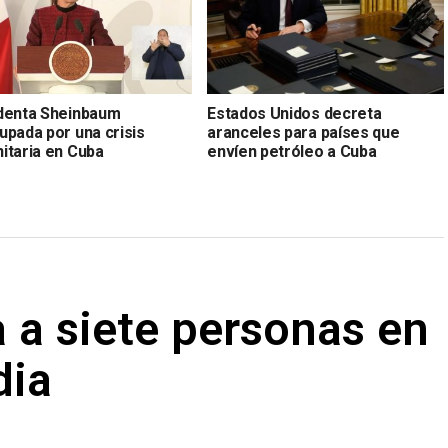
denta Sheinbaum
Estados Unidos decreta
upada por una crisis
aranceles para países que
itaria en Cuba
envíen petróleo a Cuba
 a siete personas en
dia