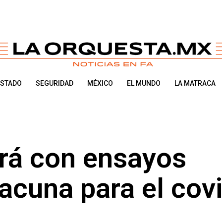
ESTADO
SEGURIDAD
MÉXICO
EL MUNDO
LA MATRACA
á con ensayos
vacuna para el cov