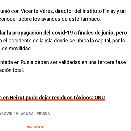
unió con Vicente Vérez, director del Instituto Finlay y un
conocer sobre los avances de este fármaco.
r la propagación del covid-19 a finales de junio, pero
el occidente de la isla donde se ubica la capital, por lo
 de movilidad.
ntada en Rusia deben ser validadas en una tercera fase
ción total.
n en Beirut pudo dejar residuos tóxicos: ONU
COVID-19
CUBA
RUSIA
SIGUIENTE