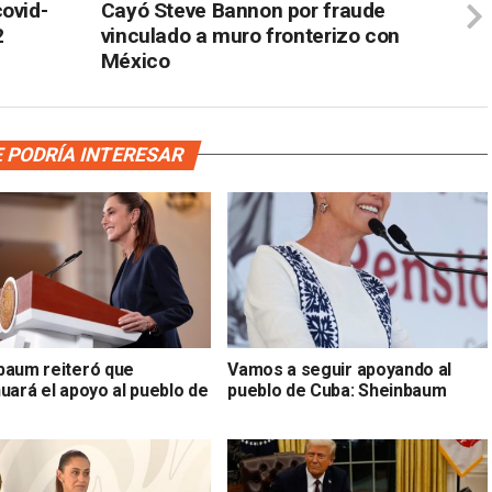
ovid-
Cayó Steve Bannon por fraude
2
vinculado a muro fronterizo con
México
 PODRÍA INTERESAR
baum reiteró que
Vamos a seguir apoyando al
uará el apoyo al pueblo de
pueblo de Cuba: Sheinbaum