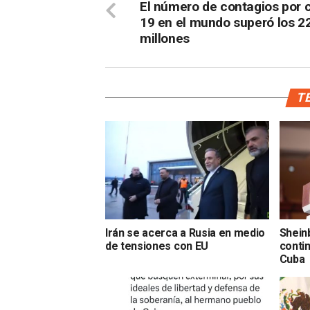
El número de contagios por c
19 en el mundo superó los 2
millones
TE
Irán se acerca a Rusia en medio
Shein
de tensiones con EU
contin
Cuba