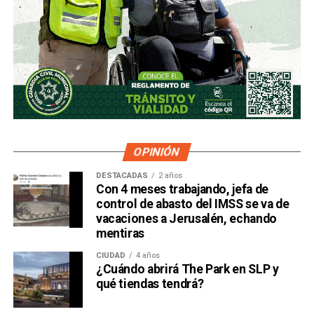
OPINIÓN
DESTACADAS
2 años
Con 4 meses trabajando, jefa de
control de abasto del IMSS se va de
vacaciones a Jerusalén, echando
mentiras
CIUDAD
4 años
¿Cuándo abrirá The Park en SLP y
qué tiendas tendrá?