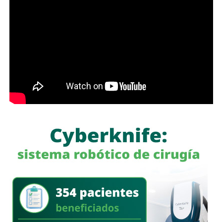
Con estas acciones,
Interapas
fortalece la infraestructura
hidráulica de la zona metropolitana y avanza en la
modernización de la planta “Los Filtros”, trabajos que
contribuirán a mejorar la eficiencia del proceso de
potabilización y la continuidad del suministro de agua
potable.