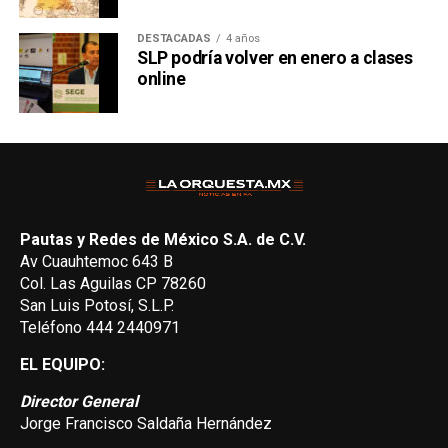
DESTACADAS
4 años
SLP podría volver en enero a clases
online
Pautas y Redes de México S.A. de C.V.
Av Cuauhtemoc 643 B
Col. Las Aguilas CP 78260
San Luis Potosí, S.L.P.
Teléfono 444 2440971
EL EQUIPO:
Director General
Jorge Francisco Saldaña Hernández